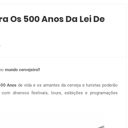
Os 500 Anos Da Lei De
o
 no
mundo cervejeiro!!
500 Anos
de vida e os amantes da cerveja e turistas poderão
, com diversos festivais, tours, exibições e programações