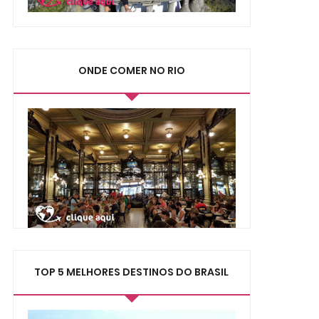
ONDE COMER NO RIO
TOP 5 MELHORES DESTINOS DO BRASIL