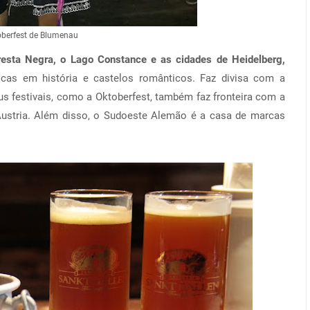
oberfest de Blumenau
resta Negra, o Lago Constance e as cidades de Heidelberg,
 ricas em história e castelos românticos. Faz divisa com a
eus festivais, como a Oktoberfest, também faz fronteira com a
Áustria. Além disso, o Sudoeste Alemão é a casa de marcas