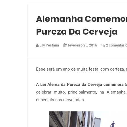
Alemanha Comemora 
Pureza Da Cerveja
Lily Pestana
fevereiro 25, 2016
2 comentári
Esse será um ano de muita festa, com certeza,
A Lei Alemã da Pureza da Cerveja comemora 
celebrar muito, principalmente, na Alemanha
especiais nas cervejarias.