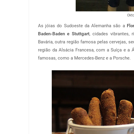
Okt
As jóias do Sudoeste da Alemanha são a
Flo
Baden-Baden e Stuttgart
, cidades vibrantes,
Bavária, outra região famosa pelas cervejas, s
região da Alsácia Francesa, com a Suíça e a 
famosas, como a Mercedes-Benz e a Porsche.