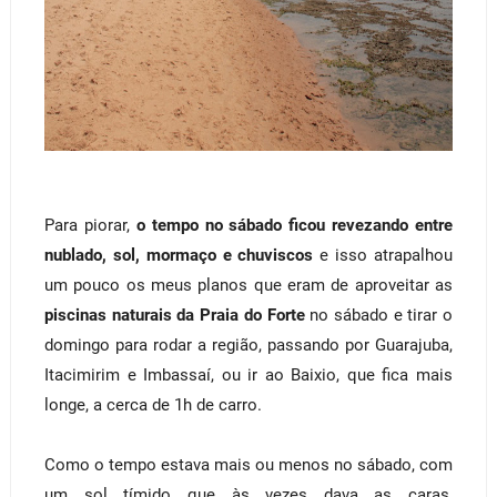
Para piorar,
o tempo no sábado ficou revezando entre
nublado, sol, mormaço e chuviscos
e isso atrapalhou
um pouco os meus planos que eram de aproveitar as
piscinas naturais da Praia do Forte
no sábado e tirar o
domingo para rodar a região, passando por Guarajuba,
Itacimirim e Imbassaí, ou ir ao Baixio, que fica mais
longe, a cerca de 1h de carro.
Como o tempo estava mais ou menos no sábado, com
um sol tímido que às vezes dava as caras,