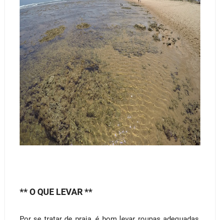
** O QUE LEVAR **
Por se tratar de praia, é bom levar roupas adequadas,