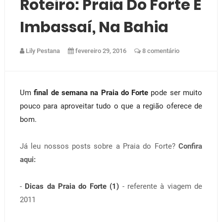
Roteiro: Praia Do Forte E
Imbassaí, Na Bahia
Lily Pestana
fevereiro 29, 2016
8 comentário
Um
final de semana na Praia do Forte
pode ser muito
pouco para aproveitar tudo o que a região oferece de
bom.
Já leu nossos posts sobre a Praia do Forte?
Confira
aqui:
-
Dicas da Praia do Forte (1)
- referente à viagem de
2011