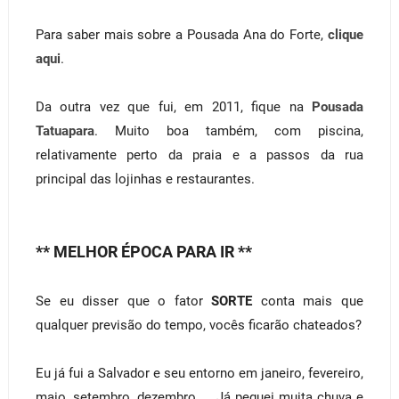
Para saber mais sobre a Pousada Ana do Forte,
clique
aqui
.
Da outra vez que fui, em 2011, fique na
Pousada
Tatuapara
. Muito boa também, com piscina,
relativamente perto da praia e a passos da rua
principal das lojinhas e restaurantes.
** MELHOR ÉPOCA PARA IR **
Se eu disser que o fator
SORTE
conta mais que
qualquer previsão do tempo, vocês ficarão chateados?
Eu já fui a Salvador e seu entorno em janeiro, fevereiro,
maio, setembro, dezembro ... Já peguei muita chuva e