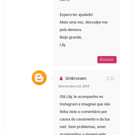
Espero ter ajudado!
Mais uma vez, desculpe-me
pela demora.
Beijo grande,
Lily
Excluir
Unknown
Novembro 23, 2015
Olá Lily, te acompanho no
Instagram e imaginei que não
tinha visto o comentário por
causa do casamento e da lua
mel. Sem problemas, amei
acompanhar a viagem pela