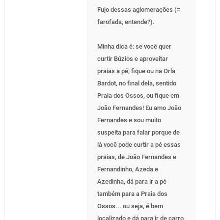
Fujo dessas aglomerações (=
farofada, entende?).
Minha dica é: se você quer
curtir Búzios e aproveitar
praias a pé, fique ou na Orla
Bardot, no final dela, sentido
Praia dos Ossos, ou fique em
João Fernandes! Eu amo João
Fernandes e sou muito
suspeita para falar porque de
lá você pode curtir a pé essas
praias, de João Fernandes e
Fernandinho, Azeda e
Azedinha, dá para ir a pé
também para a Praia dos
Ossos... ou seja, é bem
localizado e dá para ir de carro