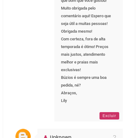
que bom que você gostou!
Muito obrigada pelo
comentário aqui! Espero que
seja útil a muitas pessoas!
Obrigada mesmo!
Com certeza, fora de alta
temporada é ótimo! Preços
mais justos, atendimento
melhor e praias mais
exclusivas!
Búzios é sempre uma boa
pedida, né?
Abraços,
Lily
Excluir
Unknown