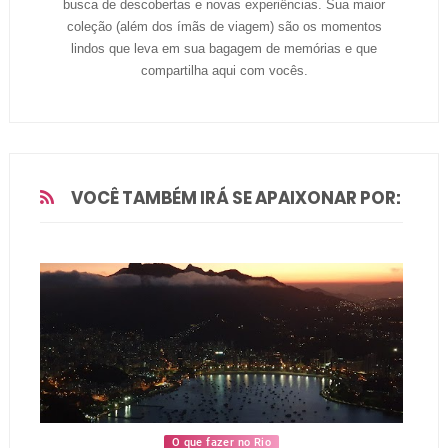
busca de descobertas e novas experiências. Sua maior
coleção (além dos ímãs de viagem) são os momentos
lindos que leva em sua bagagem de memórias e que
compartilha aqui com vocês.
VOCÊ TAMBÉM IRÁ SE APAIXONAR POR:
O que fazer no Rio