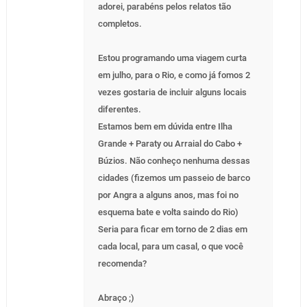
adorei, parabéns pelos relatos tão
completos.
Estou programando uma viagem curta
em julho, para o Rio, e como já fomos 2
vezes gostaria de incluir alguns locais
diferentes.
Estamos bem em dúvida entre Ilha
Grande + Paraty ou Arraial do Cabo +
Búzios. Não conheço nenhuma dessas
cidades (fizemos um passeio de barco
por Angra a alguns anos, mas foi no
esquema bate e volta saindo do Rio)
Seria para ficar em torno de 2 dias em
cada local, para um casal, o que você
recomenda?
Abraço ;)