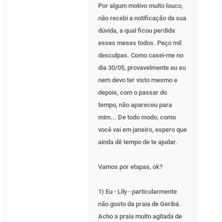
Por algum motivo muito louco,
não recebi a notificação da sua
dúvida, a qual ficou perdida
esses meses todos. Peço mil
desculpas. Como casei-me no
dia 30/05, provavelmente eu eu
nem devo ter visto mesmo e
depois, com o passar do
tempo, não apareceu para
mim... De todo modo, como
você vai em janeiro, espero que
ainda dê tempo de te ajudar.
Vamos por etapas, ok?
1) Eu - Lily - particularmente
não gosto da praia de Geribá.
Acho a praia muito agitada de