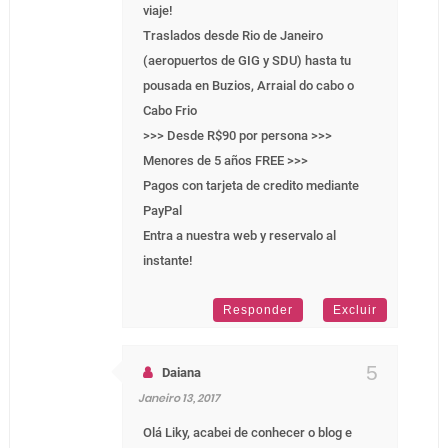
viaje!
Traslados desde Rio de Janeiro
(aeropuertos de GIG y SDU) hasta tu
pousada en Buzios, Arraial do cabo o
Cabo Frio
>>> Desde R$90 por persona >>>
Menores de 5 años FREE >>>
Pagos con tarjeta de credito mediante
PayPal
Entra a nuestra web y reservalo al
instante!
Responder
Excluir
Daiana
Janeiro 13, 2017
Olá Liky, acabei de conhecer o blog e