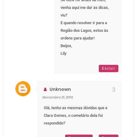
venha aqui me dar as dicas,
viu?
E quando resolver ir para a
Região dos Lagos, estou às
ordens para ajudar!
Beijos,
Lily
Excluir
Unknown
Novembro 21, 2015
Olá, tenho as mesmas dúvidas que a
Clara Gomes, o cometário dela foi
respondido?