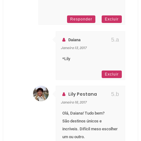
Responder
Excluir
Daiana
Janeiro 13, 2017
*Lily
Excluir
Lily Pestana
Janeiro 16, 2017
Olá, Daiana! Tudo bem?
São destinos únicos e
incríveis. Difícil meso escolher
um ou outro.