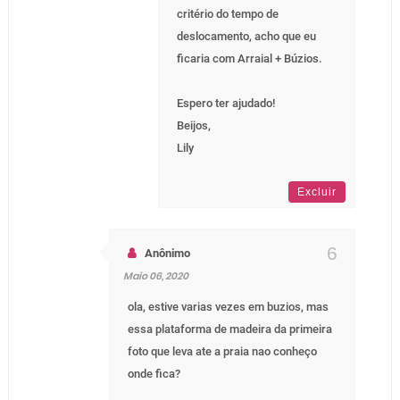
critério do tempo de
deslocamento, acho que eu
ficaria com Arraial + Búzios.
Espero ter ajudado!
Beijos,
Lily
Excluir
Anônimo
Maio 06, 2020
ola, estive varias vezes em buzios, mas
essa plataforma de madeira da primeira
foto que leva ate a praia nao conheço
onde fica?