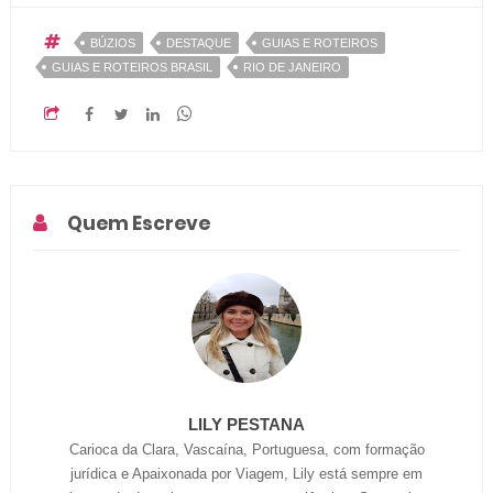
BÚZIOS
DESTAQUE
GUIAS E ROTEIROS
GUIAS E ROTEIROS BRASIL
RIO DE JANEIRO
Quem Escreve
LILY PESTANA
Carioca da Clara, Vascaína, Portuguesa, com formação
jurídica e Apaixonada por Viagem, Lily está sempre em