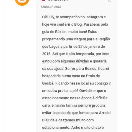
Maio 27, 2015
Olá Lily, te acompanho no Instagram e
hoje vim conferir o Blog. Parabéns pelo
guia de Búzios, muito bom! Estou
programando uma viagem para a Região
dos Lagos a partir de 27 de janeiro de
2016. Sei que é alta temporada, por isso
estou com algumas dúvidas e gostaria
da sua ajuda! Se for para Búzios, ficarei
hospedada numa casa na Praia de
Geribá. Ficando nesse local eu consigo ir
em outra praias a pé? Ouvi dizer que o
estacionamento nessa época é difícil e
caro, e minha família sempre procura
evitar isso desde que fomos para Arraial
D'ajuda e gastamos muito com
estacionamento. Acho muito chato e