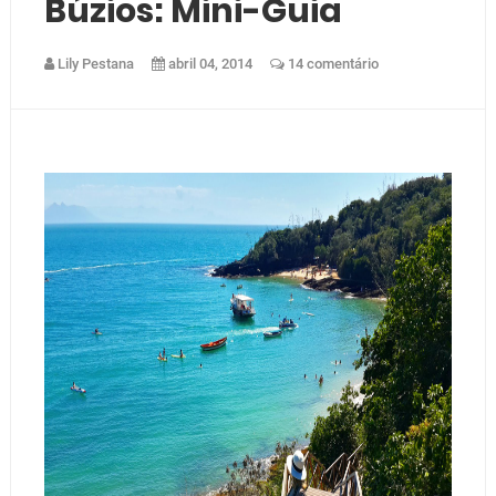
Búzios: Mini-Guia
Lily Pestana
abril 04, 2014
14 comentário