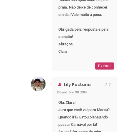
praia. Não deixe de conhecer
um dia! Vale muito a pena.
Obrigada pela resposta e pela
atenção!
Abraços,
Clara
Excluir
Lily Pestana
Dezembro 09, 2015
Olá, Clara!
Jura que você vai para Maraú?
Quando irá? Estou planejando
passar Carnaval por lá!
Se você for antes de mim,