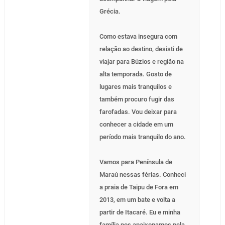
Grécia.
Como estava insegura com
relação ao destino, desisti de
viajar para Búzios e região na
alta temporada. Gosto de
lugares mais tranquilos e
também procuro fugir das
farofadas. Vou deixar para
conhecer a cidade em um
período mais tranquilo do ano.
Vamos para Península de
Maraú nessas férias. Conheci
a praia de Taipu de Fora em
2013, em um bate e volta a
partir de Itacaré. Eu e minha
família nos apaixonamos pela