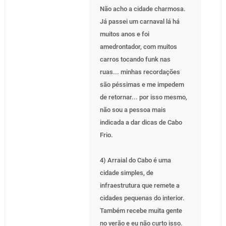
Não acho a cidade charmosa.
Já passei um carnaval lá há
muitos anos e foi
amedrontador, com muitos
carros tocando funk nas
ruas... minhas recordações
são péssimas e me impedem
de retornar... por isso mesmo,
não sou a pessoa mais
indicada a dar dicas de Cabo
Frio.
4) Arraial do Cabo é uma
cidade simples, de
infraestrutura que remete a
cidades pequenas do interior.
Também recebe muita gente
no verão e eu não curto isso.