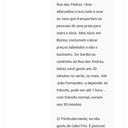
Rua das Pedras. Uma
alternativa a isso tudo é usar
as vans que transportam as
pessoas de uma praia para
outra e táxis. Mas táxis em
Búzios costumam cobrar
preços tabelados e não o
taxímetro. De Geribá ao
centrinho da Rua das Pedras,
talvez você gaste uns 20
minutos no verão, ou mais. Até
João Fernandes, a depender do
trânsito, pode ser até 1 hora...
com trânsito normal, seriam
uns 30 minutos.
3) Particularmente, eu não
gosto de Cabo Frio. É pessoal.