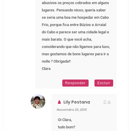
abusivos os preços cobrados em alguns
lugares. Pensando nisso, queria saber
se seria uma boa me hospedar em Cabo
Frio, porque fica entre Búzios e Arraial
do Cabo e parece ser uma cidade legal e
mais barata. O que você acha,
considerando que não ligamos para luxo,
mas gostamos de bons lugares para ir a
noite ? Obrigada!!
Clara
Responder
Excluir
Lily Pestana
Novembro 23, 2015
Oi Clara,
tudo bom?