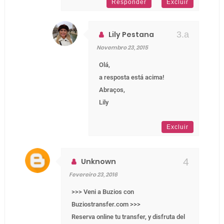
Responder
Excluir
Lily Pestana
Novembro 23, 2015
Olá,
a resposta está acima!
Abraços,
Lily
Excluir
Unknown
Fevereiro 23, 2016
>>> Veni a Buzios con
Buziostransfer.com >>>
Reserva online tu transfer, y disfruta del