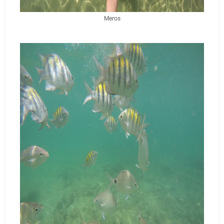
Meros