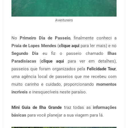
Aventureiro
No
Primeiro Dia de Passeio
, finalmente conheci a
Praia de Lopes Mendes
(
clique aqui
para ler mais) e no
Segundo Dia
eu fiz o passeio chamado
Ilhas
Paradisíacas
(
clique aqui
para ver em detalhes),
passeios que foram organizados pela
Felicidade Tour
,
uma agência local de passeios que me recebeu com
muito carinho e cuidado, proporcionando
momentos
incríveis
e inesquecíveis neste paraíso.
Mini Guia de Ilha Grande
traz todas as
informações
básicas
para você planejar a sua viagem para lá.