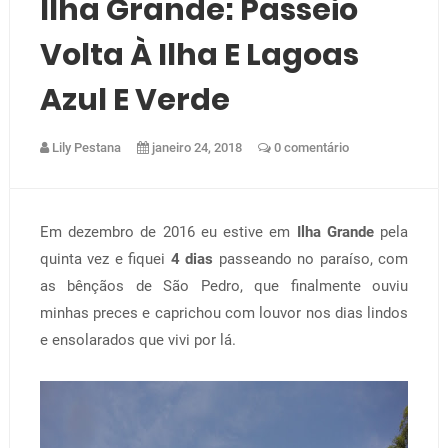
Ilha Grande: Passeio
Volta À Ilha E Lagoas
Azul E Verde
Lily Pestana
janeiro 24, 2018
0 comentário
Em dezembro de 2016 eu estive em
Ilha Grande
pela
quinta vez e fiquei
4 dias
passeando no paraíso, com
as bênçãos de São Pedro, que finalmente ouviu
minhas preces e caprichou com louvor nos dias lindos
e ensolarados que vivi por lá.