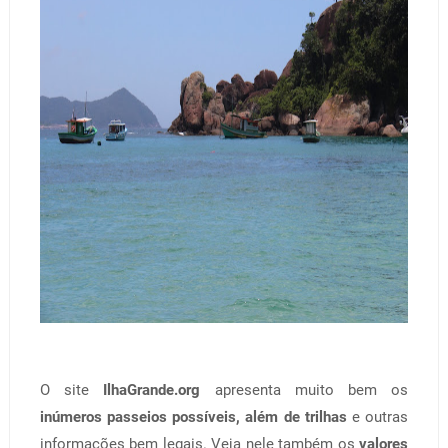
O site
IlhaGrande.org
apresenta muito bem os
inúmeros passeios possíveis, além de trilhas
e outras
informações bem legais. Veja nele também os
valores