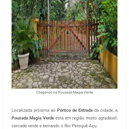
Chegando na Pousada Magia Verde
Localizada próxima ao
Pórtico de Entrada
da cidade, a
Pousada Magia Verde
está em região muito agradável,
cercade verde e beirando o Rio Perequê-Açu.