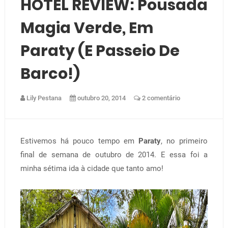
HOTEL REVIEW: Pousada
Magia Verde, Em
Paraty (e Passeio De
Barco!)
Lily Pestana
outubro 20, 2014
2 comentário
Estivemos há pouco tempo em
Paraty
, no primeiro
final de semana de outubro de 2014. E essa foi a
minha sétima ida à cidade que tanto amo!