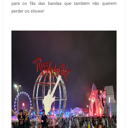
para os fãs das bandas que também não querem
perder os shows!