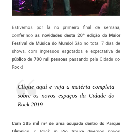
Estivemos por lá no primeiro final de semana,
conferindo
as novidades desta 20ª edição do Maior
Festival de Música do Mundo!
São no total 7 dias de
shows, com ingressos esgotados e expectativa de
público de 700 mil pessoas
passando pela Cidade do
Rock!
Clique aqui
e veja a matéria completa
sobre os novos espaços da Cidade do
Rock 2019
Com 385 mil m² de área ocupada dentro do Parque
Olímpico
, o Rock in Rio trouxe diversos novos