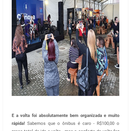
E a volta foi absolutamente bem organizada e muito
rápida!
Sabemos que o ônibus é caro - R$100,00 o