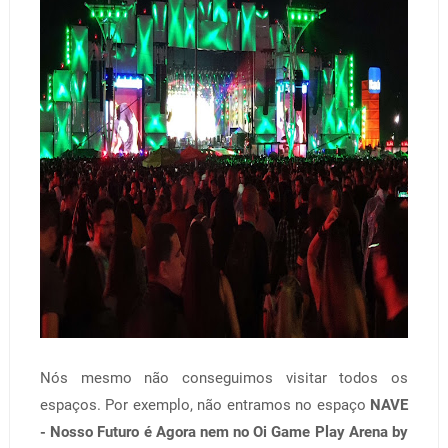
Nós mesmo não conseguimos visitar todos os
espaços. Por exemplo, não entramos no espaço
NAVE
- Nosso Futuro é Agora nem no Oi Game Play Arena by