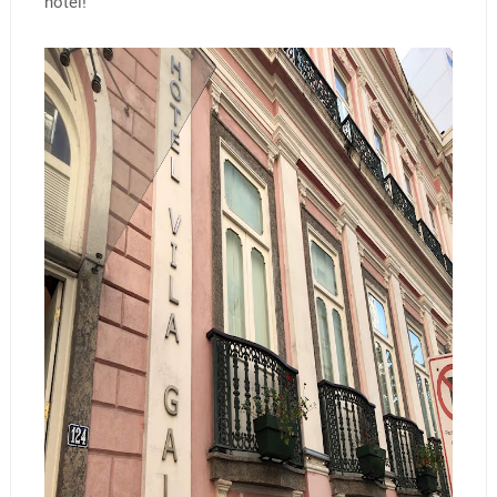
hotel!