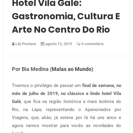
Hotel Vila Galé:
Gastronomia, Cultura E
Arte No Centro Do Rio
Lily Pestana
agosto 12, 2019
0 comentário
Por Bia Medina (
Malas ao Mundo
)
Tivemos o privilégio de passar um
final de semana, no
mês de julho de 2019, no clássico e lindo hotel Vila
Galé
, que fica na região histórica e mais boêmia do
Rio, na Lapa, representando o Apaixonados por
Viagens, que, aliás, já esteve por lá há uns anos e
agora vamos mostrar para vocês as novidades do