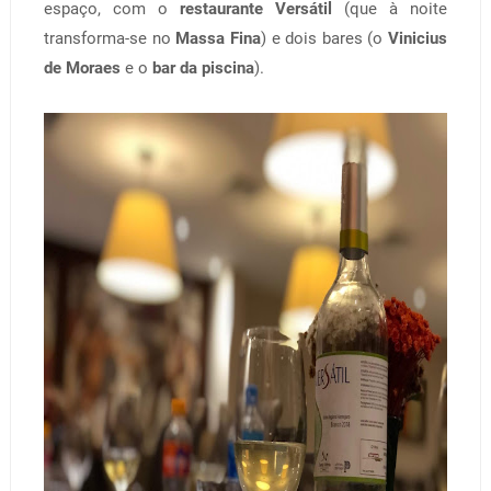
espaço, com o
restaurante Versátil
(que à noite
transforma-se no
Massa Fina
) e dois bares (o
Vinicius
de Moraes
e o
bar da piscina
).