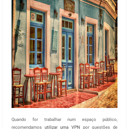
Quando for trabalhar num espaço público,
recomendamos
utilizar uma VPN
por questões de