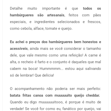
Detalhe muito importante é que
todos os
hambúrgueres são artesanais
, feitos com pães
especiais, e ingredientes selecionados e frescos,
como cebola, alface, tomate e queijo.
Eu achei o preços dos hambúrgueres bem honestos e
acessíveis
, ainda mais se você considerar o tamanho
dele, que vale mesmo como uma refeição! A carne é
alta, o recheio é farto e o conjunto é daqueles que mal
cabem na boca! Hummmmm... estou aqui salivando
só de lembrar! Que delícia!
O acompanhamento não poderia ser mais perfeito:
batata fritas canoa com muuuuuito queijo cheddar.
Quando eu digo muuuuuuitooo, é porque é muito de
verdade! Se você for como eu, fanático por queijo, vai