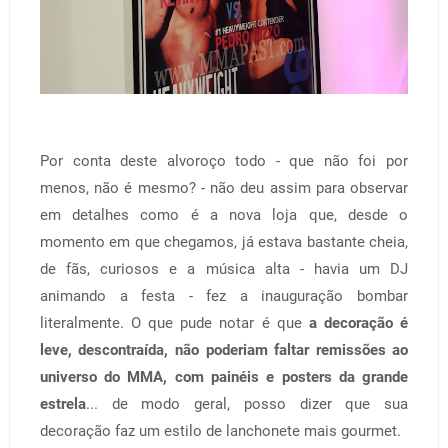
Por conta deste alvoroço todo - que não foi por
menos, não é mesmo? - não deu assim para observar
em detalhes como é a nova loja que, desde o
momento em que chegamos, já estava bastante cheia,
de fãs, curiosos e a música alta - havia um DJ
animando a festa - fez a inauguração bombar
literalmente. O que pude notar é que
a decoração é
leve, descontraída, não poderiam faltar remissões ao
universo do MMA, com painéis e posters da grande
estrela
... de modo geral, posso dizer que sua
decoração faz um estilo de lanchonete mais gourmet.