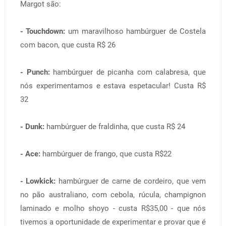
Margot são:
- Touchdown:
um maravilhoso hambúrguer de Costela
com bacon, que custa R$ 26
- Punch:
hambúrguer de picanha com calabresa, que
nós experimentamos e estava espetacular! Custa R$
32
- Dunk:
hambúrguer de fraldinha, que custa R$ 24
- Ace:
hambúrguer de frango, que custa R$22
- Lowkick:
hambúrguer de carne de cordeiro, que vem
no pão australiano, com cebola, rúcula, champignon
laminado e molho shoyo - custa R$35,00 - que nós
tivemos a oportunidade de experimentar e provar que é