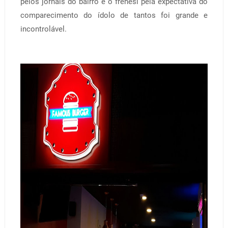
pelos jornais do bairro e o frenesi pela expectativa do
comparecimento do ídolo de tantos foi grande e
incontrolável.