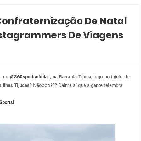
Confraternização De Natal
Instagrammers De Viagens
os no
@360sportsoficial
, na
Barra da Tijuca
, logo no início do
s Ilhas Tijucas
? Nãoooo??? Calma aí que a gente relembra:
Sports!