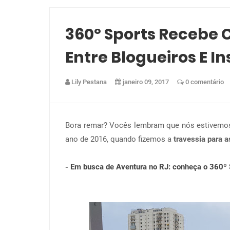
360º Sports Recebe 
Entre Blogueiros E 
Lily Pestana
janeiro 09, 2017
0 comentário
Bora remar? Vocês lembram que nós estivem
ano de 2016, quando fizemos a
travessia para a
-
Em busca de Aventura no RJ: conheça o 360º 