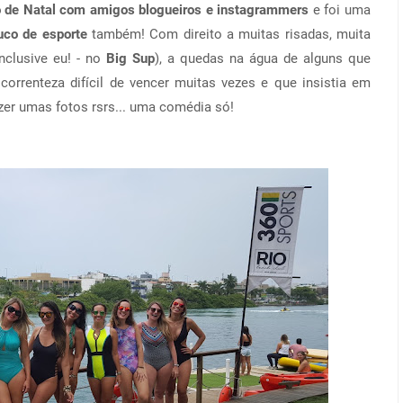
o de Natal com amigos blogueiros e instagrammers
e foi uma
uco de esporte
também! Com direito a muitas risadas, muita
nclusive eu! - no
Big Sup
), a quedas na água de alguns que
correnteza difícil de vencer muitas vezes e que insistia em
zer umas fotos rsrs... uma comédia só!