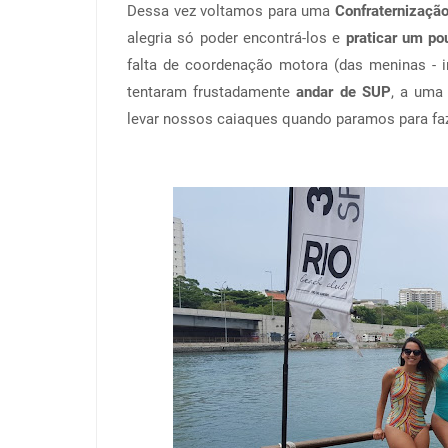
Dessa vez voltamos para uma
Confraternizaçã
alegria só poder encontrá-los e
praticar um po
falta de coordenação motora (das meninas - i
tentaram frustadamente
andar de SUP
, a uma 
levar nossos caiaques quando paramos para fa