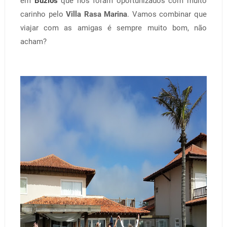
em
Búzios
que nos foram oportunizados com muito
carinho pelo
Villa Rasa Marina
. Vamos combinar que
viajar com as amigas é sempre muito bom, não
acham?