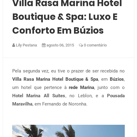
Villa Rasa Marina Hotel
Boutique & Spa: Luxo E
Conforto Em Búzios
Lily Pestana
agosto 06, 2015
0 comentário
Pela segunda vez, eu tive o prazer de ser recebida no
Villa Rasa Marina Hotel Boutique & Spa
, em
Búzios
,
um hotel que pertence à
rede Marina
, junto com o
Hotel Marina All Suítes
, no Leblon, e a
Pousada
Maravilha
, em Fernando de Noronha.