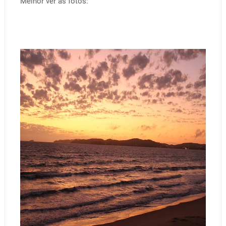
Melhor ver as fotos: