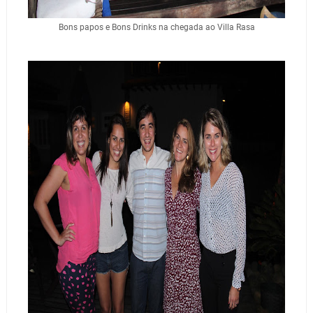
Bons papos e Bons Drinks na chegada ao Villa Rasa