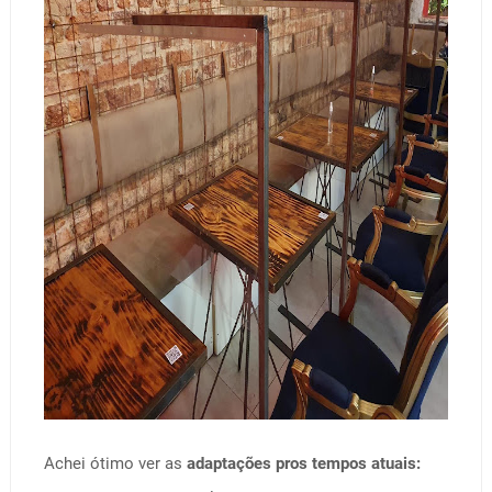
Achei ótimo ver as
adaptações pros tempos atuais: