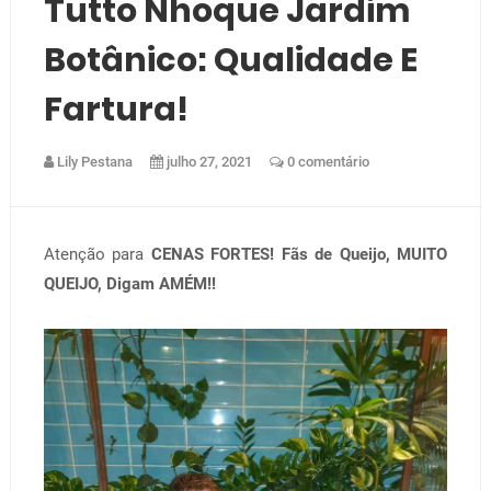
Tutto Nhoque Jardim
Botânico: Qualidade E
Fartura!
Lily Pestana
julho 27, 2021
0 comentário
Atenção para
CENAS FORTES!
Fãs de Queijo, MUITO
QUEIJO, Digam AMÉM!!