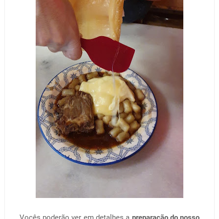
Vocês poderão ver em detalhes a
preparação do nosso