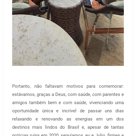
Portanto, não faltavam motivos para comemorar:
estávamos, graças a Deus, com saúde, com parentes e
amigos também bem e com saúde, vivenciando uma
oportunidade única e incrível de passar uns dias
relaxando e renovando as energias em um dos
destinos mais lindos do Brasil e, apesar de tantas
notícias ruins em 2020, seguíamos, eu e Julio, firmes e