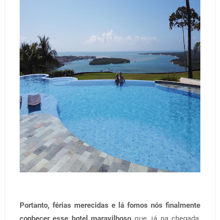
Portanto, férias merecidas e lá fomos nós finalmente
conhecer esse hotel maravilhoso
que, já na chegada,