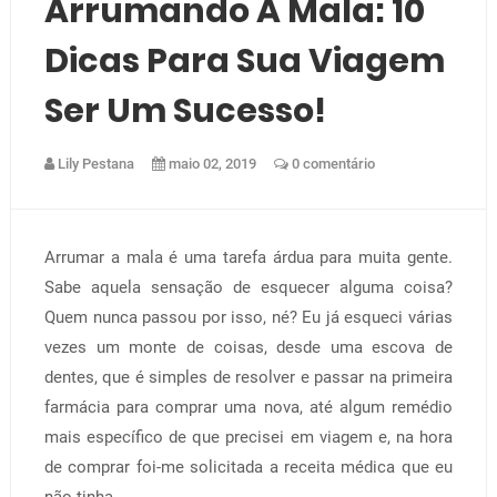
Arrumando A Mala: 10
Dicas Para Sua Viagem
Ser Um Sucesso!
Lily Pestana
maio 02, 2019
0 comentário
Arrumar a mala é uma tarefa árdua para muita gente.
Sabe aquela sensação de esquecer alguma coisa?
Quem nunca passou por isso, né? Eu já esqueci várias
vezes um monte de coisas, desde uma escova de
dentes, que é simples de resolver e passar na primeira
farmácia para comprar uma nova, até algum remédio
mais específico de que precisei em viagem e, na hora
de comprar foi-me solicitada a receita médica que eu
não tinha.