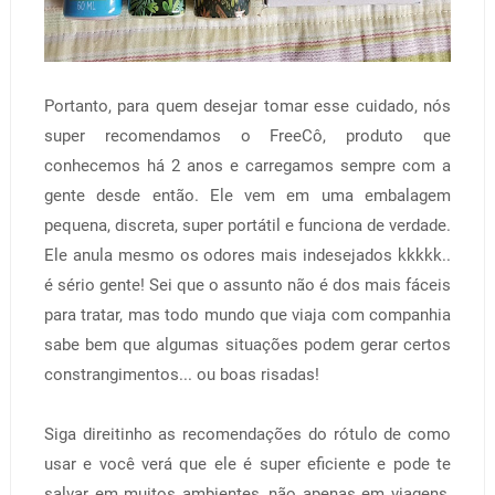
Portanto, para quem desejar tomar esse cuidado, nós
super recomendamos o FreeCô, produto que
conhecemos há 2 anos e carregamos sempre com a
gente desde então. Ele vem em uma embalagem
pequena, discreta, super portátil e funciona de verdade.
Ele anula mesmo os odores mais indesejados kkkkk..
é sério gente! Sei que o assunto não é dos mais fáceis
para tratar, mas todo mundo que viaja com companhia
sabe bem que algumas situações podem gerar certos
constrangimentos... ou boas risadas!
Siga direitinho as recomendações do rótulo de como
usar e você verá que ele é super eficiente e pode te
salvar em muitos ambientes, não apenas em viagens,