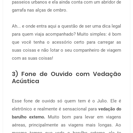
passeios urbanos e ela ainda conta com um abridor de
garrafa nas alças de ombro.
Ah... e onde entra aqui a questão de ser uma dica legal
para quem viaja acompanhado? Muito simples: é bom
que você tenha o acessório certo para carregar as
suas coisas e não lotar o seu companheiro de viagem
com as suas coisas!
3) Fone de Ouvido com Vedação
Acústica
Esse fone de ouvido só quem tem é o Julio. Ele é
eletrônico e realmente é sensacional para
vedação do
barulho externo.
Muito bom para levar em viagens
aéreas, principalmente as viagens mais longas. Ao
mesmo tempo que veda o barulho externo, ele te