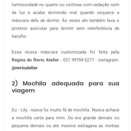
luminosidade no quarto ou cortinas com vedação ruim
da luz e acaba dormindo mal quando esquece a
máscara dele de dormir. Às vezes ele também leva o
protetor auricular para dormir sem interferência de
barulho.
Essa nossa máscara customizada foi feita pela
Regina do Revis Atelier
- 021 99704-5277 - instagram:
@revisatelier
2) Mochila adequada para sua
viagem
Eu - Lily - nunca fui muito fã de mochila. Nunca achava
a mochila certa para mim. Ou era grande demais ou
pequena demais ou até mesmo estragava as minhas