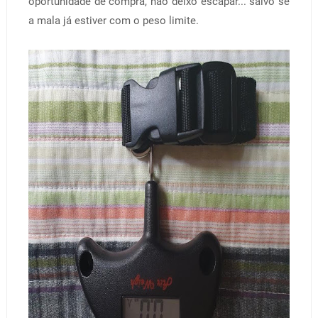
oportunidade de compra, não deixo escapar... salvo se
a mala já estiver com o peso limite.