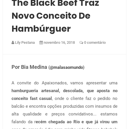
The Black Beef Traz
Novo Conceito De
Hambúrguer
Lily Pestana
novembro 16, 2018
0 comentário
Por Bia Medina
(
@malasaomundo
)
A convite do Apaixonados, vamos apresentar uma
hamburgueria artesanal, descolada, que aposta no
conceito fast casual
, onde o cliente faz o pedido no
balcão e encontra opções produzidas com insumos de
alta qualidade e preços convidativos... estamos
falando da r
ecém chegada ao Rio e que já virou um