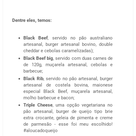
Dentre eles, temos:
Black Beef
, servido no pão australiano
artesanal, burger artesanal bovino, double
cheddar e cebolas caramelizadas);
Black Beef big
, servido com duas carnes de
de 120g, muçarela artesanal, cebolas e
barbecue;
Black Rib
, servido no pão artesanal, burger
artesanal de costela bovina, maionese
especial Black Beef, muçarela artesanal,
molho barbecue e bacon;
Triple Cheese
, uma opção vegetariana no
pão artesanal, burger de queijo tipo brie
extra crocante, geleia de pimenta e creme
de parmesão - esse foi meu escolhido!
#aloucadoqueijo