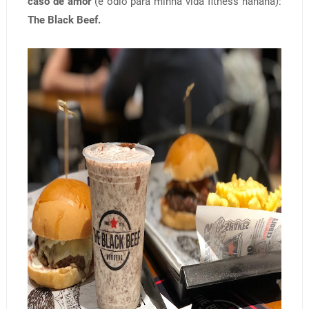
caso de amor
(e ódio para minha vida fitness hahaha):
The Black Beef.