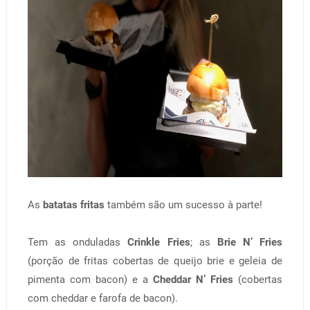
As
batatas fritas
também são um sucesso à parte!
Tem as onduladas
Crinkle Fries
; as
Brie N’ Fries
(porção de fritas cobertas de queijo brie e geleia de
pimenta com bacon) e a
Cheddar N’ Fries
(cobertas
com cheddar e farofa de bacon).