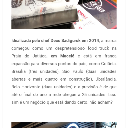
Idealizada pelo chef Deco Sadigursk em 2014
, a marca
começou como um despretensioso food truck na
Praia de Jatiúca,
em Maceió
e está em franca
expansão para diversos pontos do país, como Goiânia,
Brasília (três unidades), São Paulo (duas unidades
abertas e mais quatro em construção), Uberlândia,
Belo Horizonte (duas unidades) e a previsão é de que
até o final do ano a rede chegue a 25 unidades. Isso
sim é um negócio que está dando certo, não acham?