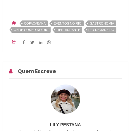
COPACABANA
EVENTOS NO RIO
GASTRONOMIA
ONDE COMER NO RIO
RESTAURANTE
RIO DE JANEIRO
Quem Escreve
LILY PESTANA