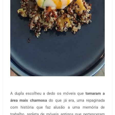
A dupla escolheu a dedo os móveis que
tornaram a
área mais charmosa
do que já era, uma repaginada
com história que faz alusão a uma memória de
trabalho, repleta de móveis antigos que pertenceram