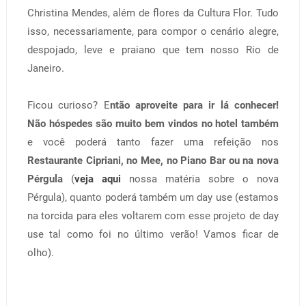
Christina Mendes, além de flores da Cultura Flor. Tudo
isso, necessariamente, para compor o cenário alegre,
despojado, leve e praiano que tem nosso Rio de
Janeiro.
Ficou curioso? E
ntão aproveite para ir lá conhecer!
Não hóspedes são muito bem vindos no hotel também
e você poderá tanto fazer uma refeição nos
Restaurante Cipriani, no Mee, no Piano Bar ou na nova
Pérgula
(
veja aqui
nossa matéria sobre o nova
Pérgula), quanto poderá também um day use (estamos
na torcida para eles voltarem com esse projeto de day
use tal como foi no último verão! Vamos ficar de
olho).