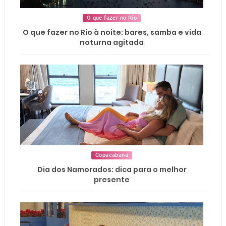
O que fazer no Rio
O que fazer no Rio à noite: bares, samba e vida
noturna agitada
Copacabana
Dia dos Namorados: dica para o melhor
presente