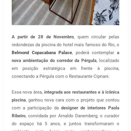
A partir de 28 de Novembro
, quem circular pelas
redondezas da piscina do hotel mais famoso do Rio, o
Belmond Copacabana Palace
, poderá contemplar
a
nova ambientação do corredor da Pérgula
, localizado
em posição estratégica em frente à piscina,
conectando a Pérgula com o Restaurante Cipriani.
Essa nova área,
integrada aos restaurantes e à icônica
piscina
, ganhou nova cara com o projeto que contou
com a participação da
designer de interiores Paola
Ribeiro
, convidada por Arnaldo Danemberg, o curador
do espaço há 5 anos, e juntos transformaram o