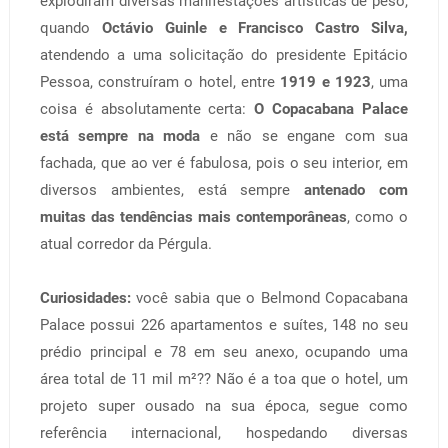
explodiram diversas manifestações artísticas de peso,
quando
Octávio Guinle e Francisco Castro Silva,
atendendo a uma solicitação do presidente Epitácio
Pessoa, construíram o hotel, entre
1919 e 1923
, uma
coisa é absolutamente certa:
O Copacabana Palace
está sempre na moda
e não se engane com sua
fachada, que ao ver é fabulosa, pois o seu interior, em
diversos ambientes, está sempre
antenado com
muitas das tendências mais contemporâneas
, como o
atual corredor da Pérgula.
Curiosidades:
você sabia que o Belmond Copacabana
Palace possui 226 apartamentos e suítes, 148 no seu
prédio principal e 78 em seu anexo, ocupando uma
área total de 11 mil m²?? Não é a toa que o hotel, um
projeto super ousado na sua época, segue como
referência internacional, hospedando diversas