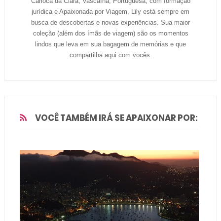
Carioca da Clara, Vascaína, Portuguesa, com formação
jurídica e Apaixonada por Viagem, Lily está sempre em
busca de descobertas e novas experiências. Sua maior
coleção (além dos ímãs de viagem) são os momentos
lindos que leva em sua bagagem de memórias e que
compartilha aqui com vocês.
VOCÊ TAMBÉM IRÁ SE APAIXONAR POR: