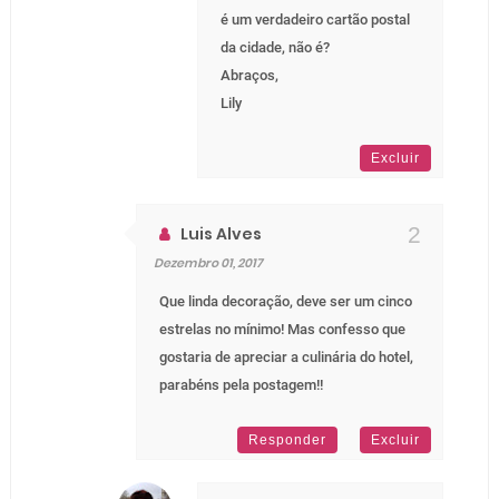
é um verdadeiro cartão postal
da cidade, não é?
Abraços,
Lily
Excluir
Luis Alves
Dezembro 01, 2017
Que linda decoração, deve ser um cinco
estrelas no mínimo! Mas confesso que
gostaria de apreciar a culinária do hotel,
parabéns pela postagem!!
Responder
Excluir