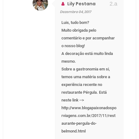
Lily Pestana
Dezembro 04, 2017
Luis, tudo bom?
Muito obrigada pelo
comentário e por acompanhar
o nosso blog!
A decoração está muito linda
mesmo.
Sobre a gastronomia em si,
temos uma matéria sobre a
experiência recente no
restaurante Pérgula. Está
neste link -->
http://www.blogapaixonadospo
rviagens.com.br/2017/11/rest
aurante-pergula-do-
belmond.html