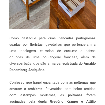
Como destaque para duas
bancadas portuguesas
usadas por floristas
, gaveteiros que pertenceram a
uma tecelagem, estrados de curtume e caixas
oriundas de uma boulangerie francesa, além de
diversos baús, que são a
marca registrada do Arnaldo
Danemberg Antiquário.
Confesso que fiquei encantada com as
poltronas que
ornaram o ambiente.
Revestidas com belos tecidos
com estampas modernas, as
poltronas foram
assinadas pela dupla Gregório Kramer e Attilio