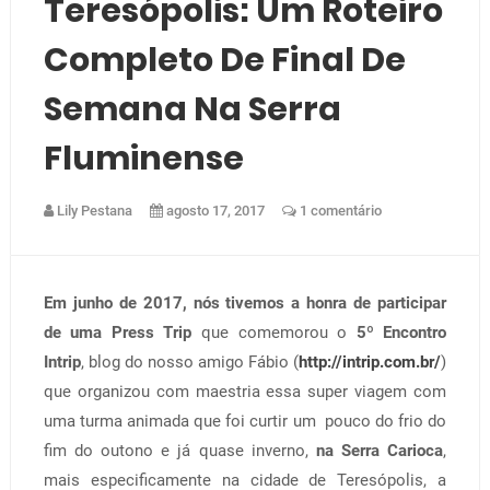
Teresópolis: Um Roteiro
Completo De Final De
Semana Na Serra
Fluminense
Lily Pestana
agosto 17, 2017
1 comentário
Em junho de 2017, nós tivemos a honra de participar
de uma Press Trip
que comemorou o
5º Encontro
Intrip
, blog do nosso amigo Fábio (
http://intrip.com.br/
)
que organizou com maestria essa super viagem com
uma turma animada que foi curtir um pouco do frio do
fim do outono e já quase inverno,
na Serra Carioca
,
mais especificamente na cidade de Teresópolis, a