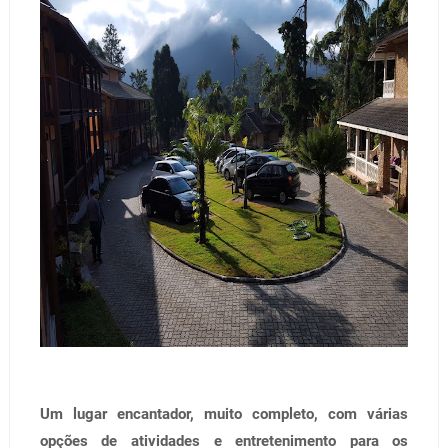
Um lugar encantador, muito completo, com várias
opções de atividades e entretenimento para os