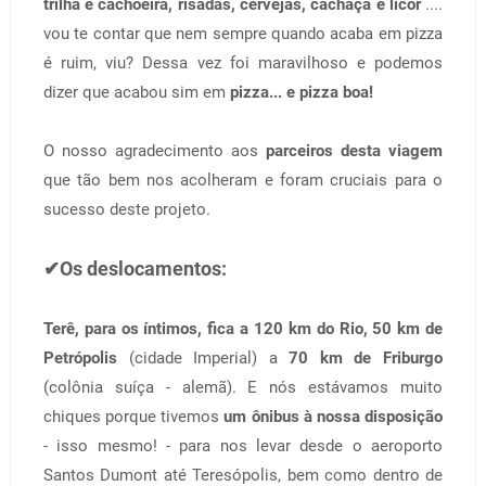
trilha e cachoeira, risadas, cervejas, cachaça e licor
....
vou te contar que nem sempre quando acaba em pizza
é ruim, viu? Dessa vez foi maravilhoso e podemos
dizer que acabou sim em
pizza... e pizza boa!
O nosso agradecimento aos
parceiros desta viagem
que tão bem nos acolheram e foram cruciais para o
sucesso deste projeto.
✔Os deslocamentos:
Terê, para os íntimos, fica a 120 km do Rio, 50 km de
Petrópolis
(cidade Imperial) a
70 km de Friburgo
(colônia suíça - alemã). E nós estávamos muito
chiques porque tivemos
um ônibus à nossa disposição
- isso mesmo! - para nos levar desde o aeroporto
Santos Dumont até Teresópolis, bem como dentro de