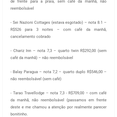
de frente para a praia, sem café da manhã, não
reembolsável
- Sei Nazioni Cottages (estava esgotado) – nota 8.1 –
R$526 para 3 noites – com café da manhã,
cancelamento cobrado
- Chariz Inn – nota 7,3 – quarto twin R$292,00 (sem
café da manhã) – não reembolsável
- Balay Paragua – nota 7,2 – quarto duplo R$546,00 –
não reembolsável (sem café)
- Tarao Travellodge – nota 7,3 - R$709,00 – com café
da manhã, não reembolsável (passamos em frente
deste e me chamou a atenção por realmente parecer
bonitinho.