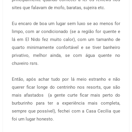
sites que falavam de mofo, baratas, sujeira etc.
Eu encaro de boa um lugar sem luxo se ao menos for
limpo, com ar condicionado (se a região for quente e
lá em El Nido fez muito calor), com um tamanho de
quarto minimamente confortável e se tiver banheiro
privativo, melhor ainda, se com água quente no
chuveiro rsrs.
Então, após achar tudo por lá meio estranho e não
querer ficar longe do centrinho nos resorts, que são
mais afastados (a gente curte ficar mais perto do
burburinho para ter a experiência mais completa,
sempre que possível), fechei com a Casa Cecilia que
foi um lugar honesto.