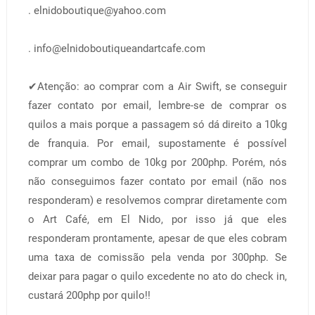
. elnidoboutique@yahoo.com
. info@elnidoboutiqueandartcafe.com
✔Atenção: ao comprar com a Air Swift, se conseguir
fazer contato por email, lembre-se de comprar os
quilos a mais porque a passagem só dá direito a 10kg
de franquia. Por email, supostamente é possível
comprar um combo de 10kg por 200php. Porém, nós
não conseguimos fazer contato por email (não nos
responderam) e resolvemos comprar diretamente com
o Art Café, em El Nido, por isso já que eles
responderam prontamente, apesar de que eles cobram
uma taxa de comissão pela venda por 300php. Se
deixar para pagar o quilo excedente no ato do check in,
custará 200php por quilo!!