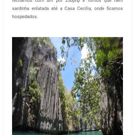
fechamos com um por 250php e fomos que nem
sardinha enlatada até a Casa Cecilia, onde ficamos
hospedados.