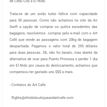
de Cebu City a El Nido.
Trata-se de um avião turbo hélice com capacidade
para 30 pessoas. Como não achamos no site da Air
Swift a opção de comprar os quilos excedentes das
bagagens, resolvemos comprar pelo e-mail com o Art
Café que vende as passagens com 20kg de bagagem
despachada. Pagamos o valor total de 295 dólares
para duas pessoas. Ok, não foi barato, mas diante da
alternativa de voar para Puerto Princesa e perder 1 dia
em El Nido por causa do deslocamento, achamos que
compensou ter gastado uns $$$ a mais.
- Contatos do Art Cafe:
. flights@elnidoboutiqueandartcafe.com