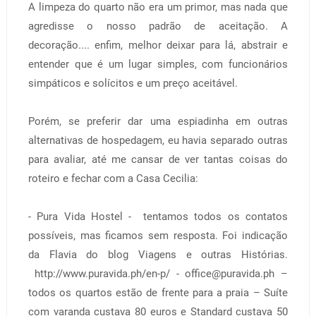
A limpeza do quarto não era um primor, mas nada que
agredisse o nosso padrão de aceitação. A
decoração.... enfim, melhor deixar para lá, abstrair e
entender que é um lugar simples, com funcionários
simpáticos e solícitos e um preço aceitável.
Porém, se preferir dar uma espiadinha em outras
alternativas de hospedagem, eu havia separado outras
para avaliar, até me cansar de ver tantas coisas do
roteiro e fechar com a Casa Cecilia:
- Pura Vida Hostel - tentamos todos os contatos
possíveis, mas ficamos sem resposta. Foi indicação
da Flavia do blog Viagens e outras Histórias.
http://www.puravida.ph/en-p/ - office@puravida.ph –
todos os quartos estão de frente para a praia – Suíte
com varanda custava 80 euros e Standard custava 50