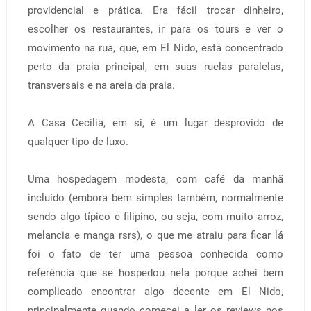
providencial e prática. Era fácil trocar dinheiro,
escolher os restaurantes, ir para os tours e ver o
movimento na rua, que, em El Nido, está concentrado
perto da praia principal, em suas ruelas paralelas,
transversais e na areia da praia.
A Casa Cecilia, em si, é um lugar desprovido de
qualquer tipo de luxo.
Uma hospedagem modesta, com café da manhã
incluído (embora bem simples também, normalmente
sendo algo típico e filipino, ou seja, com muito arroz,
melancia e manga rsrs), o que me atraiu para ficar lá
foi o fato de ter uma pessoa conhecida como
referência que se hospedou nela porque achei bem
complicado encontrar algo decente em El Nido,
principalmente quando comecei a ler os reviews nos