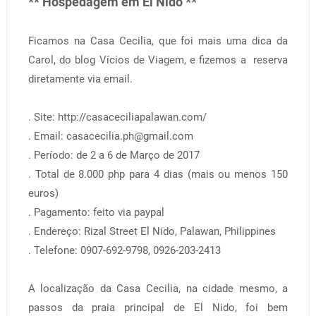
** Hospedagem em El Nido **
Ficamos na Casa Cecilia, que foi mais uma dica da
Carol, do blog Vícios de Viagem, e fizemos a reserva
diretamente via email.
. Site: http://casaceciliapalawan.com/
. Email: casacecilia.ph@gmail.com
. Período: de 2 a 6 de Março de 2017
. Total de 8.000 php para 4 dias (mais ou menos 150
euros)
. Pagamento: feito via paypal
. Endereço: Rizal Street El Nido, Palawan, Philippines
. Telefone: 0907-692-9798, 0926-203-2413
A localização da Casa Cecilia, na cidade mesmo, a
passos da praia principal de El Nido, foi bem