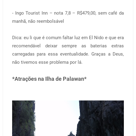
- Ingo Tourist Inn – nota 7,8 – R$479,00, sem café da
manhã, não reembolsável
Dica: eu li que é comum faltar luz em El Nido e que era
recomendável deixar sempre as baterias extras
carregadas para essa eventualidade. Graças a Deus,
não tivemos esse problema por lá.
*Atrações na Ilha de Palawan*