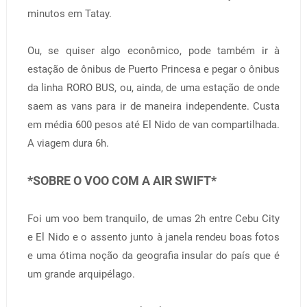
minutos em Tatay.
Ou, se quiser algo econômico, pode também ir à
estação de ônibus de Puerto Princesa e pegar o ônibus
da linha RORO BUS, ou, ainda, de uma estação de onde
saem as vans para ir de maneira independente. Custa
em média 600 pesos até El Nido de van compartilhada.
A viagem dura 6h.
*SOBRE O VOO COM A AIR SWIFT*
Foi um voo bem tranquilo, de umas 2h entre Cebu City
e El Nido e o assento junto à janela rendeu boas fotos
e uma ótima noção da geografia insular do país que é
um grande arquipélago.