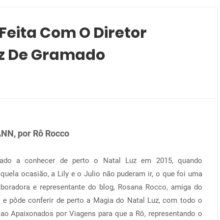
 Feita Com O Diretor
Luz De Gramado
NN, por Rô Rocco
dado a conhecer de perto o Natal Luz em 2015, quando
uela ocasião, a Lily e o Julio não puderam ir, o que foi uma
laboradora e representante do blog, Rosana Rocco, amiga do
 e pôde conferir de perto a Magia do Natal Luz, com todo o
ao Apaixonados por Viagens para que a Rô, representando o