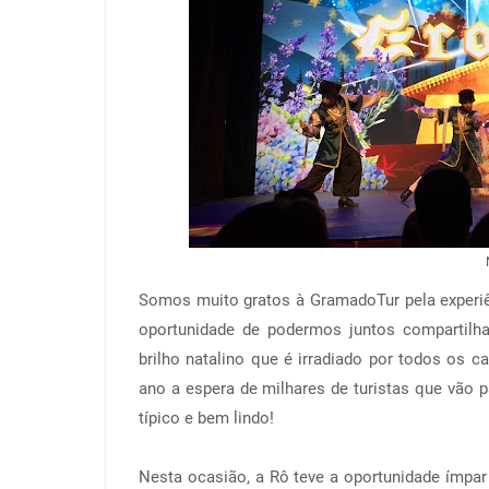
Somos muito gratos à GramadoTur pela experiê
oportunidade de podermos juntos compartilh
brilho natalino que é irradiado por todos os 
ano a espera de milhares de turistas que vão p
típico e bem lindo!
Nesta ocasião, a Rô teve a oportunidade ímpar