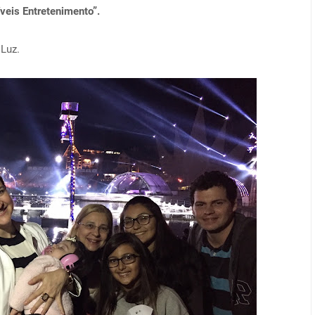
veis Entretenimento”.
 Luz.