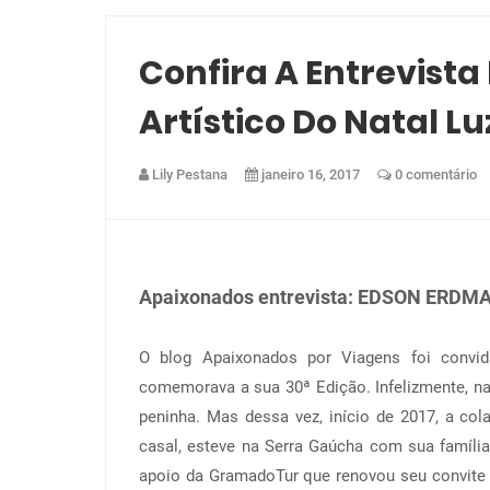
Confira A Entrevista
Artístico Do Natal 
Lily Pestana
janeiro 16, 2017
0 comentário
Apaixonados entrevista: EDSON ERDMA
O blog Apaixonados por Viagens foi convi
comemorava a sua 30ª Edição. Infelizmente, naq
peninha. Mas dessa vez, início de 2017, a co
casal, esteve na Serra Gaúcha com sua família
apoio da GramadoTur que renovou seu convite 