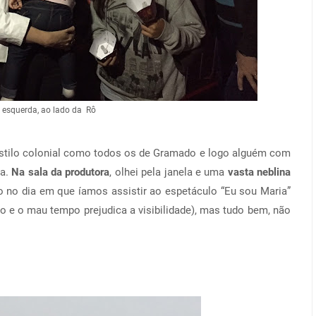
 esquerda, ao lado da Rô
estilo colonial como todos os de Gramado e logo alguém com
a.
Na sala da produtora
, olhei pela janela e uma
vasta neblina
to no dia em que íamos assistir ao espetáculo “Eu sou Maria”
o e o mau tempo prejudica a visibilidade), mas tudo bem, não