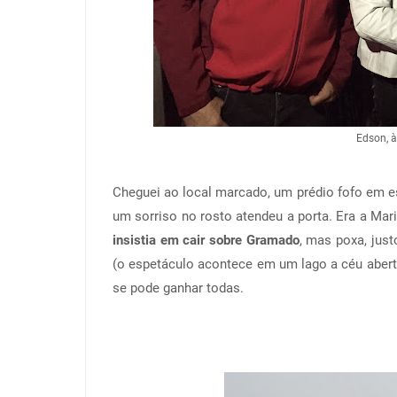
Edson, à
Cheguei ao local marcado, um prédio fofo em 
um sorriso no rosto atendeu a porta. Era a Mari
insistia em cair sobre Gramado
, mas poxa, jus
(o espetáculo acontece em um lago a céu abert
se pode ganhar todas.