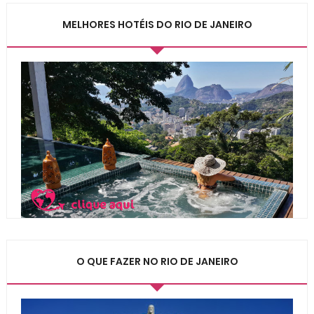
MELHORES HOTÉIS DO RIO DE JANEIRO
O QUE FAZER NO RIO DE JANEIRO