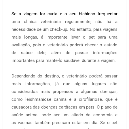
Se a viagem for curta e o seu bichinho frequentar
uma
clínica veterinária
regularmente, não há a
necessidade de um check-up. No entanto, para viagens
mais longas, é importante levar o pet para uma
avaliação, pois o veterinário poderá checar o estado
de saúde dele, além de passar informações
importantes para mantê-lo saudável durante a viagem.
Dependendo do destino, o veterinário poderá passar
mais informações, já que alguns lugares são
considerados mais propensos a algumas doenças,
como leishmaniose canina e a dirofilariose, que é
causadora das doenças cardíacas em pets.
O plano de
saúde animal pode ser um aliado da economia e
a
s vacinas também precisam estar em dia. Se o pet