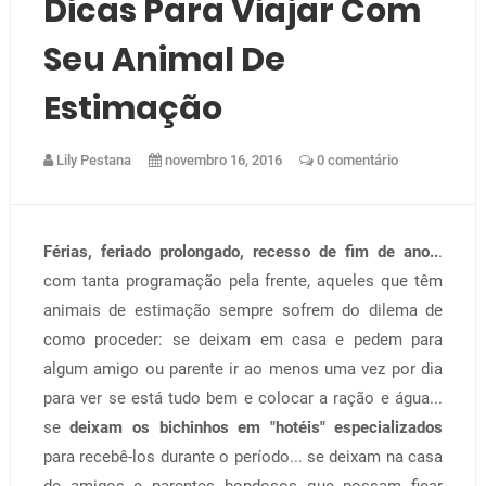
Dicas Para Viajar Com
Seu Animal De
Estimação
Lily Pestana
novembro 16, 2016
0 comentário
Férias, feriado prolongado, recesso de fim de ano..
.
com tanta programação pela frente, aqueles que têm
animais de estimação sempre sofrem do dilema de
como proceder: se deixam em casa e pedem para
algum amigo ou parente ir ao menos uma vez por dia
para ver se está tudo bem e colocar a ração e água...
se
deixam os bichinhos em "hotéis" especializados
para recebê-los durante o período... se deixam na casa
de amigos e parentes bondosos que possam ficar