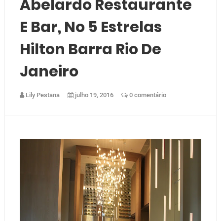
Abelardo Restaurante
E Bar, No 5 Estrelas
Hilton Barra Rio De
Janeiro
Lily Pestana
julho 19, 2016
0 comentário