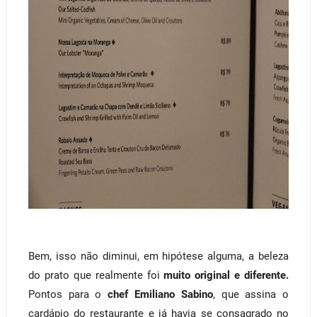
Bem, isso não diminui, em hipótese alguma, a beleza
do prato que realmente foi
muito original e diferente.
Pontos para o
chef Emiliano Sabino
, que assina o
cardápio do restaurante e já havia se consagrado no