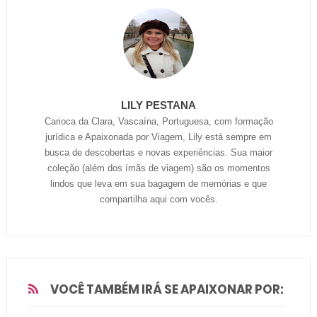
LILY PESTANA
Carioca da Clara, Vascaína, Portuguesa, com formação
jurídica e Apaixonada por Viagem, Lily está sempre em
busca de descobertas e novas experiências. Sua maior
coleção (além dos ímãs de viagem) são os momentos
lindos que leva em sua bagagem de memórias e que
compartilha aqui com vocês.
VOCÊ TAMBÉM IRÁ SE APAIXONAR POR: