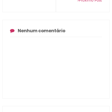
Próximo Post
Nenhum comentário