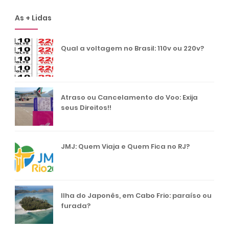
As + Lidas
Qual a voltagem no Brasil: 110v ou 220v?
Atraso ou Cancelamento do Voo: Exija
seus Direitos!!
JMJ: Quem Viaja e Quem Fica no RJ?
Ilha do Japonês, em Cabo Frio: paraíso ou
furada?