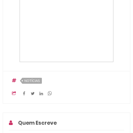
NOTÍCIAS
Quem Escreve