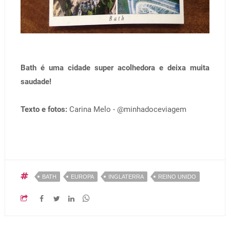
Bath é uma cidade super acolhedora e deixa muita
saudade!
Texto e fotos:
Carina Melo -
@minhadoceviagem
BATH
EUROPA
INGLATERRA
REINO UNIDO