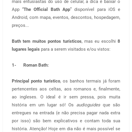
mais entusiastas do uso de celular, a dica é baixar o
App “
The Official Bath App
” disponível para iOS e
Android, com mapa, eventos, descontos, hospedagem,
preços...
Bath tem muitos pontos turísticos
, mas eu escolhi
8
lugares legais
para a serem visitados e/ou vistos:
1- Roman Bath:
Principal ponto turístico
, os banhos termais já foram
pertencentes aos celtas, aos romanos e, finalmente,
ao ingleses. O ideal é ir sem pressa, pois muita
história em um lugar só! Os
audioguides
que são
entregues na entrada (e não precisa pagar nada extra
por isso) são bem explicativos e contam toda sua
história. Atenção! Hoje em dia não é mais possível se