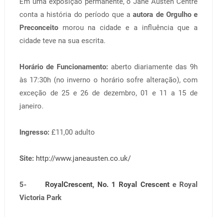
Em uma exposição permanente, o Jane Austen Centre
conta a história do período que a
autora de Orgulho e
Preconceito
morou na cidade e a influência que a
cidade teve na sua escrita.
Horário de Funcionamento:
aberto diariamente das 9h
às 17:30h (no inverno o horário sofre alteração), com
exceção de 25 e 26 de dezembro, 01 e 11 a 15 de
janeiro.
Ingresso:
£11,00 adulto
Site:
http://www.janeausten.co.uk/
5-
RoyalCrescent
,
No. 1 Royal Crescent
e Royal
Victoria Park