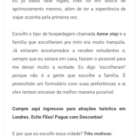
Eu já sabia falar inglês, mas fui em busca de
aprimoramento mesmo, além de ter a experiência de
viajar sozinha pela primeira vez.
Escolhi o tipo de hospedagem chamada
home stay
e a
família que escolheram pra mim era muito
tranquila
.
Já estavam acostumados a receber estudantes e,
sempre que eu estava em casa, faziam o possível para
me deixar muito a vontade. Eu digo "escolheram"
porque não é a gente que escolhe a família. É
preenchido um formulário com suas preferências e ai
eles tentam encaixar da melhor maneira possível.
Compre aqui ingressos para atrações turística em
Londres. Evite Filas! Pague com Descontos!
E por que eu escolhi essa cidade?
Três motivos: