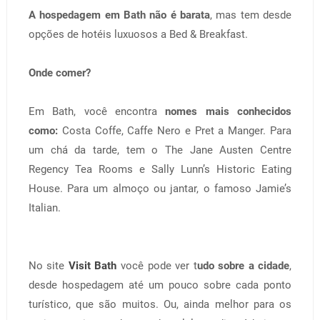
A hospedagem em Bath não é barata
, mas tem desde
opções de hotéis luxuosos a Bed & Breakfast.
Onde comer?
Em Bath, você encontra
nomes mais conhecidos
como:
Costa Coffe, Caffe Nero e Pret a Manger. Para
um chá da tarde, tem o The Jane Austen Centre
Regency Tea Rooms e Sally Lunn’s Historic Eating
House. Para um almoço ou jantar, o famoso Jamie’s
Italian.
No site
Visit Bath
você pode ver t
udo sobre a cidade
,
desde hospedagem até um pouco sobre cada ponto
turístico, que são muitos. Ou, ainda melhor para os