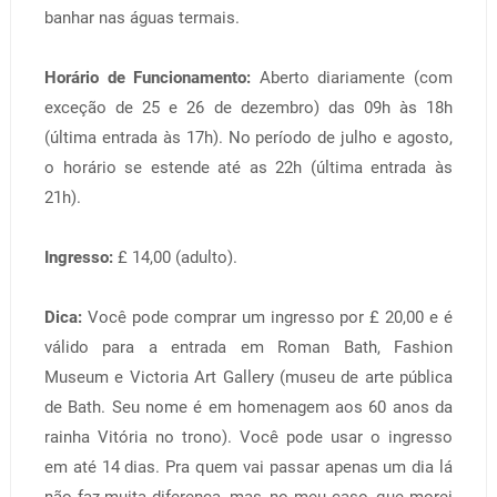
banhar nas águas termais.
Horário de Funcionamento:
Aberto diariamente (com
exceção de 25 e 26 de dezembro) das 09h às 18h
(última entrada às 17h). No período de julho e agosto,
o horário se estende até as 22h (última entrada às
21h).
Ingresso:
£ 14,00 (adulto).
Dica:
Você pode comprar um ingresso por £ 20,00 e é
válido para a entrada em Roman Bath, Fashion
Museum e Victoria Art Gallery (museu de arte pública
de Bath. Seu nome é em homenagem aos 60 anos da
rainha Vitória no trono). Você pode usar o ingresso
em até 14 dias. Pra quem vai passar apenas um dia lá
não faz muita diferença, mas, no meu caso, que morei