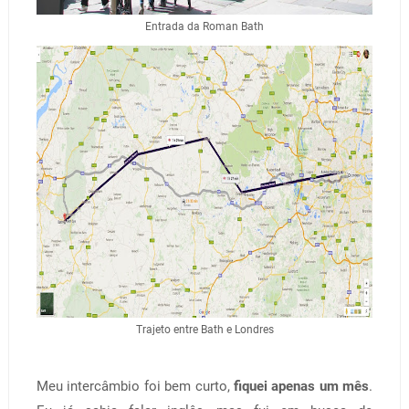
Entrada da Roman Bath
Trajeto entre Bath e Londres
Meu intercâmbio foi bem curto,
fiquei apenas um mês
.