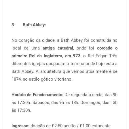
3- Bath Abbey:
No coração da cidade, a Bath Abbey foi construída no
local de uma
antiga catedral
, onde foi
coroado o
primeiro Rei da Inglaterra, em 973
, o Rei Edgar. Três
diferentes igrejas ocuparam o terreno onde hoje está a
Bath Abbey. A arquitetura que vemos atualmente é de
1874, no estilo gótico vitoriano.
Horário de Funcionamento:
De segunda a sexta, das 9h
às 17:30h. Sábados, das 9h às 18h. Domingos, das 13h
às 17:30h.
Ingresso:
doação de £2.50 adulto / £1.00 estudante