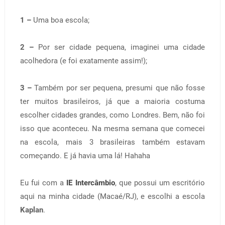
1 –
Uma boa escola;
2 –
Por ser cidade pequena, imaginei uma cidade
acolhedora (e foi exatamente assim!);
3 –
Também por ser pequena, presumi que não fosse
ter muitos brasileiros, já que a maioria costuma
escolher cidades grandes, como Londres. Bem, não foi
isso que aconteceu. Na mesma semana que comecei
na escola, mais 3 brasileiras também estavam
começando. E já havia uma lá! Hahaha
Eu fui com a
IE Intercâmbio
, que possui um escritório
aqui na minha cidade (Macaé/RJ), e escolhi a escola
Kaplan
.