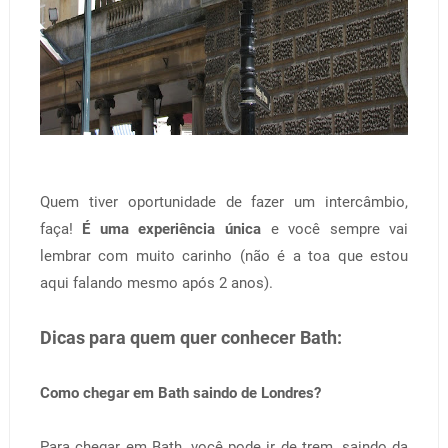
Quem tiver oportunidade de fazer um intercâmbio,
faça!
É uma experiência única
e você sempre vai
lembrar com muito carinho (não é a toa que estou
aqui falando mesmo após 2 anos).
Dicas para quem quer conhecer Bath:
Como chegar em Bath saindo de Londres?
Para chegar em Bath, você pode ir de trem, saindo da