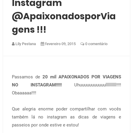
Instagram
@ApaixonadosporVia
Gens !!!
Lily Pestana
fevereiro 09, 2015
0 comentário
Passamos de
20 mil APAIXONADOS POR VIAGENS
NO INSTAGRAM!!!!!
Uhuuuuuuuuuuulllllllll!!!!
Obaaaaaa!!!!
Que alegria enorme poder compartilhar com vocês
também lá no instagram as dicas de viagens e
passeios por onde estive e estou!