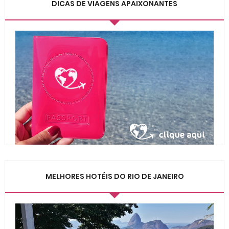
DICAS DE VIAGENS APAIXONANTES
MELHORES HOTÉIS DO RIO DE JANEIRO