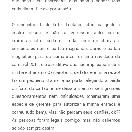
que depois ele apareceria, dias depois, sabe?? Mas
nada disso! Ele evaporou-se!!).
O recepcionista do hotel, Luciano, falou pra gente ir
assim mesmo e não se estressar tanto porque
éramos quatro mulheres, todas com os abadás e
somente eu sem o cartão magnético. Como o cartão
magnético para os camarotes foi uma novidade do
carnaval 2011, ele acreditava que não implicariam com
minha entrada no Camarote. E, de fato, ele tinha razão!
Fiz um pequeno drama lá na porta, alegando a perda
ou furto do cartão, e me deixaram entrar sem grandes
questionamentos nem dificuldades (chamaram uma
espécie de gerente para autorizar a minha entrada e
correu tudo bem). Mas não percam seus cartões, ok??
As pessoas foram legais comigo, mas não sabemos
se são sempre assim!!