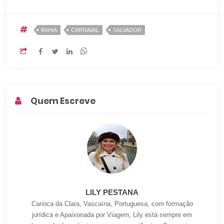
BAHIA
CARNAVAL
SALVADOR
Quem Escreve
LILY PESTANA
Carioca da Clara, Vascaína, Portuguesa, com formação
jurídica e Apaixonada por Viagem, Lily está sempre em