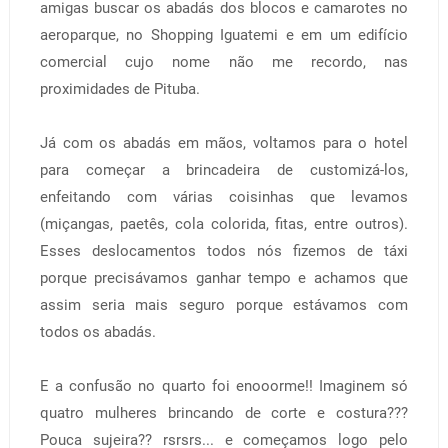
amigas buscar os abadás dos blocos e camarotes no
aeroparque, no Shopping Iguatemi e em um edifício
comercial cujo nome não me recordo, nas
proximidades de Pituba.
Já com os abadás em mãos, voltamos para o hotel
para começar a brincadeira de customizá-los,
enfeitando com várias coisinhas que levamos
(miçangas, paetês, cola colorida, fitas, entre outros).
Esses deslocamentos todos nós fizemos de táxi
porque precisávamos ganhar tempo e achamos que
assim seria mais seguro porque estávamos com
todos os abadás.
E a confusão no quarto foi enooorme!! Imaginem só
quatro mulheres brincando de corte e costura???
Pouca sujeira?? rsrsrs... e começamos logo pelo