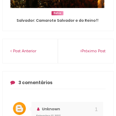
Bahia
Salvador: Camarote Salvador e do Reino!!
Post Anterior
Próximo Post
3 comentários
Unknown
Setembro 12, 2013