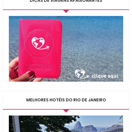
DICAS DE VIAGENS APAIXONANTES
MELHORES HOTÉIS DO RIO DE JANEIRO