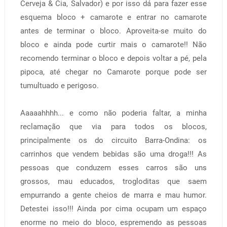
Cerveja & Cia, Salvador) e por isso dá para fazer esse
esquema bloco + camarote e entrar no camarote
antes de terminar o bloco. Aproveita-se muito do
bloco e ainda pode curtir mais o camarote!! Não
recomendo terminar o bloco e depois voltar a pé, pela
pipoca, até chegar no Camarote porque pode ser
tumultuado e perigoso.
Aaaaahhhh... e como não poderia faltar, a minha
reclamação que via para todos os blocos,
principalmente os do circuito Barra-Ondina: os
carrinhos que vendem bebidas são uma droga!!! As
pessoas que conduzem esses carros são uns
grossos, mau educados, trogloditas que saem
empurrando a gente cheios de marra e mau humor.
Detestei isso!!! Ainda por cima ocupam um espaço
enorme no meio do bloco, espremendo as pessoas