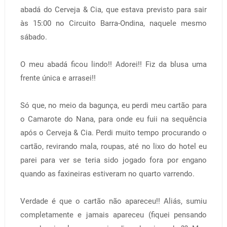
abadá do Cerveja & Cia, que estava previsto para sair
às 15:00 no Circuito Barra-Ondina, naquele mesmo
sábado.
O meu abadá ficou lindo!! Adorei!! Fiz da blusa uma
frente única e arrasei!!
Só que, no meio da bagunça, eu perdi meu cartão para
o Camarote do Nana, para onde eu fuii na sequência
após o Cerveja & Cia. Perdi muito tempo procurando o
cartão, revirando mala, roupas, até no lixo do hotel eu
parei para ver se teria sido jogado fora por engano
quando as faxineiras estiveram no quarto varrendo.
Verdade é que o cartão não apareceu!! Aliás, sumiu
completamente e jamais apareceu (fiquei pensando