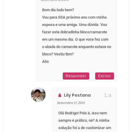
Bom dia tudo bem?
Vou para SSA próximo ano com minha
esposa e uma amiga. Uma dúvida. Vou
fazer esta dobradinha bloco/camarote
em um mesmo dia. O que voce fez com
o abada do camarote enquanto estava no
bloco? Vestiu tbm?
Abs
Responder
Excluir
Lily Pestana
Setembro 17, 2013
Olá Rodrigo! Pois é, isso nem
sempre é prático, né? A minha
solução foi a de customizar um