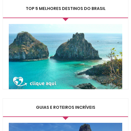
TOP 5 MELHORES DESTINOS DO BRASIL
GUIAS E ROTEIROS INCRÍVEIS