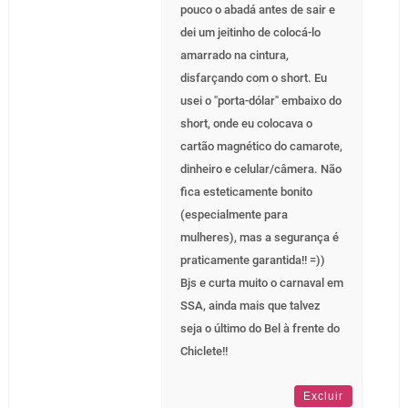
pouco o abadá antes de sair e
dei um jeitinho de colocá-lo
amarrado na cintura,
disfarçando com o short. Eu
usei o "porta-dólar" embaixo do
short, onde eu colocava o
cartão magnético do camarote,
dinheiro e celular/câmera. Não
fica esteticamente bonito
(especialmente para
mulheres), mas a segurança é
praticamente garantida!! =))
Bjs e curta muito o carnaval em
SSA, ainda mais que talvez
seja o último do Bel à frente do
Chiclete!!
Excluir