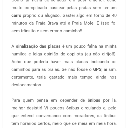
muito complicado passear pelas praias sem ter um
carro
próprio ou alugado. Gastei algo em torno de 40
minutos da Praia Brava até a Praia Mole. E isso foi
sem trânsito e sem errar o caminho!!
A
sinalização das placas
é um pouco falha na minha
humilde e leiga opinião de copilota (eu não dirijo!!).
Acho que poderia haver mais placas indicando os
caminhos para as praias. Se não fosse o
GPS
, aí sim,
certamente, teria gastado mais tempo ainda nos
deslocamentos.
Para quem pensa em depender de
ônibus
por lá,
melhor desistir! Vi poucos ônibus circulando e, pelo
que entendi conversando com moradores, os ônibus
têm horários certos, meio que de meia em meia hora,