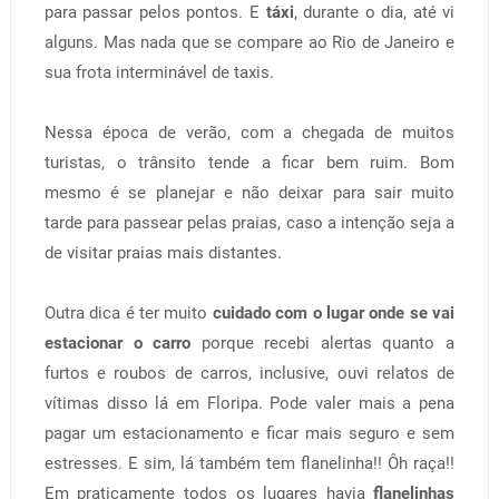
para passar pelos pontos. E
táxi
, durante o dia, até vi
alguns. Mas nada que se compare ao Rio de Janeiro e
sua frota interminável de taxis.
Nessa época de verão, com a chegada de muitos
turistas, o trânsito tende a ficar bem ruim. Bom
mesmo é se planejar e não deixar para sair muito
tarde para passear pelas praias, caso a intenção seja a
de visitar praias mais distantes.
Outra dica é ter muito
cuidado com o lugar onde se vai
estacionar o carro
porque recebi alertas quanto a
furtos e roubos de carros, inclusive, ouvi relatos de
vítimas disso lá em Floripa. Pode valer mais a pena
pagar um estacionamento e ficar mais seguro e sem
estresses. E sim, lá também tem flanelinha!! Ôh raça!!
Em praticamente todos os lugares havia
flanelinhas