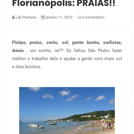
Florianópolis: PRAIAS!!
Lily Pestana
janeiro 11, 2012
0 comentário
Floripa, praias, vento, sol, gente bonita, surfistas,
dunas
... um sonho, né?? Só faltou São Pedro fazer
melhor o trabalho dele e ajudar a gente com mais sol
e dias bonitos.