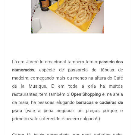
Lá em Jurerê Internacional também tem o
passeio dos
namorados
, espécie de passarela de tábuas de
madeira, começando mais ou menos na altura do Café
de la Musique. E em toda a orla há muitos
restaurantes, tem também o
Open Shopping
e, na areia
da praia, há pessoas alugando
barracas e cadeiras de
praia
(vale a pena negociar os preços porque o
primeiro valor oferecido é beeem salgado!!).
Como já havia comentado em post anterior, acho