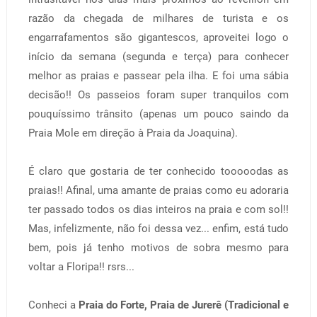
razão da chegada de milhares de turista e os
engarrafamentos são gigantescos, aproveitei logo o
início da semana (segunda e terça) para conhecer
melhor as praias e passear pela ilha. E foi uma sábia
decisão!! Os passeios foram super tranquilos com
pouquíssimo trânsito (apenas um pouco saindo da
Praia Mole em direção à Praia da Joaquina).
É claro que gostaria de ter conhecido tooooodas as
praias!! Afinal, uma amante de praias como eu adoraria
ter passado todos os dias inteiros na praia e com sol!!
Mas, infelizmente, não foi dessa vez... enfim, está tudo
bem, pois já tenho motivos de sobra mesmo para
voltar a Floripa!! rsrs...
Conheci a
Praia do Forte, Praia de Jurerê (Tradicional e