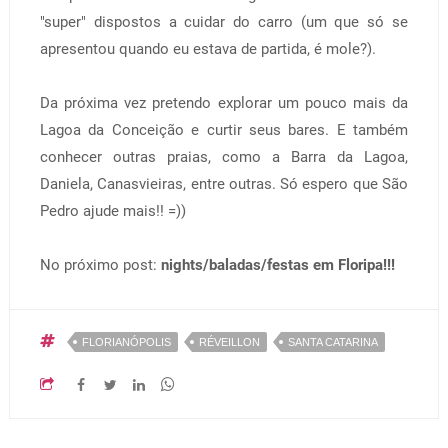
"super" dispostos a cuidar do carro (um que só se
apresentou quando eu estava de partida, é mole?).
Da próxima vez pretendo explorar um pouco mais da
Lagoa da Conceição e curtir seus bares. E também
conhecer outras praias, como a Barra da Lagoa,
Daniela, Canasvieiras, entre outras. Só espero que São
Pedro ajude mais!! =))
No próximo post:
nights/baladas/festas em Floripa!!!
FLORIANÓPOLIS
RÉVEILLON
SANTA CATARINA