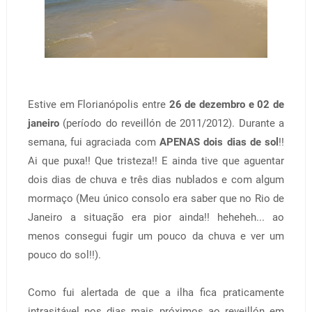
Estive em Florianópolis entre
26 de dezembro e 02 de
janeiro
(período do reveillón de 2011/2012). Durante a
semana, fui agraciada com
APENAS dois dias de sol
!!
Ai que puxa!! Que tristeza!! E ainda tive que aguentar
dois dias de chuva e três dias nublados e com algum
mormaço (Meu único consolo era saber que no Rio de
Janeiro a situação era pior ainda!! heheheh... ao
menos consegui fugir um pouco da chuva e ver um
pouco do sol!!).
Como fui alertada de que a ilha fica praticamente
intrasitável nos dias mais próximos ao reveillón em