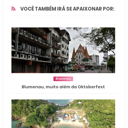
VOCÊ TAMBÉM IRÁ SE APAIXONAR POR:
Blumenau
Blumenau, muito além da Oktoberfest