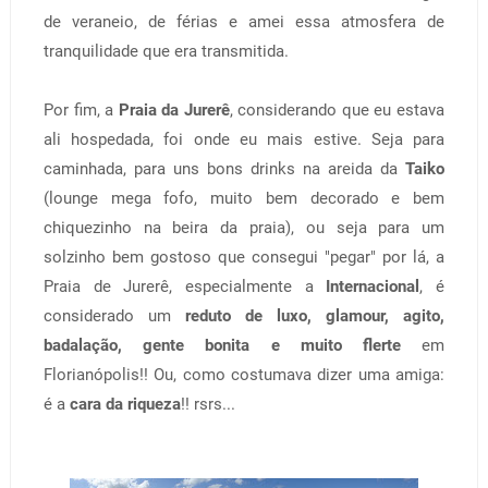
de veraneio, de férias e amei essa atmosfera de
tranquilidade que era transmitida.
Por fim, a
Praia da Jurerê
, considerando que eu estava
ali hospedada, foi onde eu mais estive. Seja para
caminhada, para uns bons drinks na areida da
Taiko
(lounge mega fofo, muito bem decorado e bem
chiquezinho na beira da praia), ou seja para um
solzinho bem gostoso que consegui "pegar" por lá, a
Praia de Jurerê, especialmente a
Internacional
, é
considerado um
reduto de luxo, glamour, agito,
badalação, gente bonita e muito flerte
em
Florianópolis!! Ou, como costumava dizer uma amiga:
é a
cara da riqueza
!! rsrs...