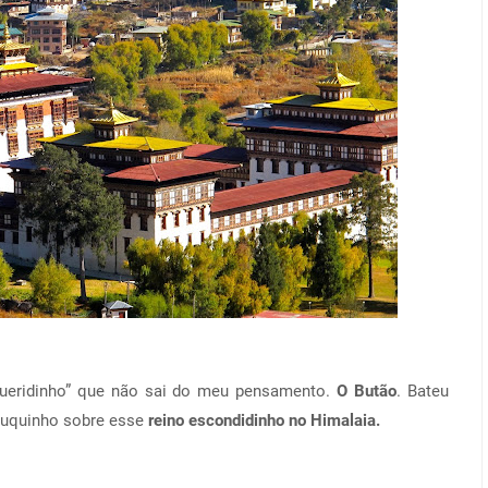
ueridinho” que não sai do meu pensamento.
O Butão
. Bateu
pouquinho sobre esse
reino escondidinho no Himalaia.