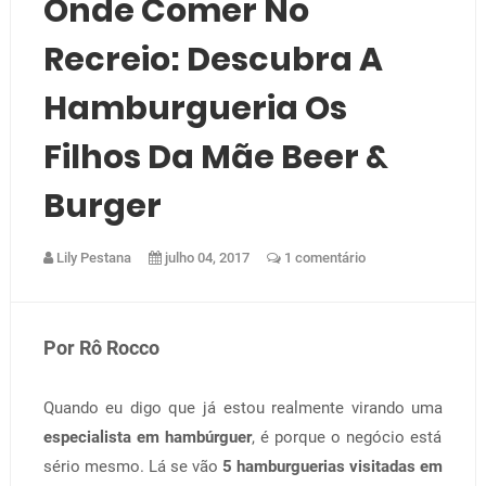
Onde Comer No
Recreio: Descubra A
Hamburgueria Os
Filhos Da Mãe Beer &
Burger
Lily Pestana
julho 04, 2017
1 comentário
Por Rô Rocco
Quando eu digo que já estou realmente virando uma
especialista em hambúrguer
, é porque o negócio está
sério mesmo. Lá se vão
5 hamburguerias visitadas em