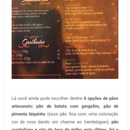
Lá você ainda pode escolher dentre
4 opções de pães
artesanais: pão de batata com gergelim, pão de
pimenta biquinho
(esse pão fica com uma coloração
cor de rosa dando um charme ao hambúrguer),
pão
australiano e pão de broa de milho este último, foi o