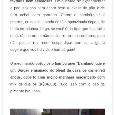
texturas bem saborosas.
Fiz questão de experimentar
o pão sozinho para sentir bem a leveza do pão e de
fato achei bem gostoso. Como o hambúrguer é
enorme, eu acabei saindo de lá empanzinada depois de
tanta comilança. Logo, se você é do tipo que fica farto
mais rápido ou se não estiver morrendo de fome, para
não passar mal nem desperdiçar comida, a gente
sugere que você divida o hambúrguer!
O meu marido optou pelo
hambúrguer “Bambino” que é
um Burger empanado do blend da casa de carne red
angus, coberto com molho marinara maçaricado com
mix de queijos (R$36,00).
Tudo isso com o pão de
pimenta biquinho.