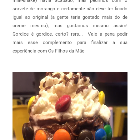
milk-shake) havia acabado, mas pedimos com o
sorvete de morango e certamente não deve ter ficado
igual ao original (a gente teria gostado mais do de
creme mesmo), mas gostamos mesmo assim!
Gordice é gordice, certo? rsrs... Vale a pena pedir
mais esse complemento para finalizar a sua
experiência com Os Filhos da Mãe.