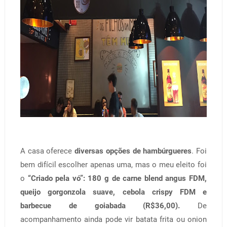
A casa oferece
diversas opções de hambúrgueres
. Foi
bem difícil escolher apenas uma, mas o meu eleito foi
o
“Criado pela vó”: 180 g de carne blend angus FDM,
queijo gorgonzola suave, cebola crispy FDM e
barbecue de goiabada (R$36,00).
De
acompanhamento ainda pode vir batata frita ou onion