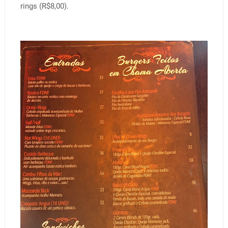
rings (R$8,00).