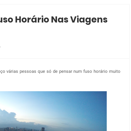
so Horário Nas Viagens
o
heço várias pessoas que só de pensar num fuso horário muito