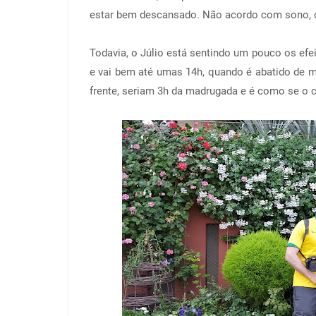
estar bem descansado. Não acordo com sono, 
Todavia, o Júlio está sentindo um pouco os efeit
e vai bem até umas 14h, quando é abatido de m
frente, seriam 3h da madrugada e é como se o c