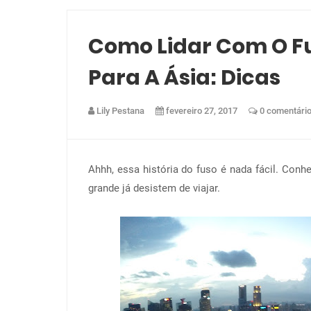
Como Lidar Com O Fu
Para A Ásia: Dicas
Lily Pestana
fevereiro 27, 2017
0 comentári
Ahhh, essa história do fuso é nada fácil. Con
grande já desistem de viajar.