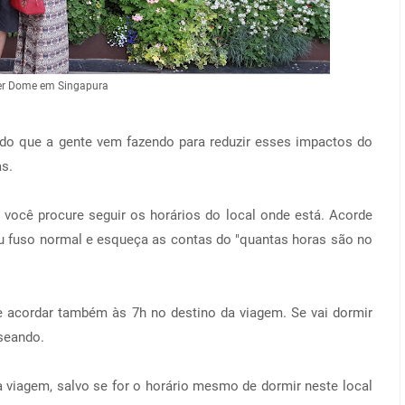
er Dome em Singapura
 do que a gente vem fazendo para reduzir esses impactos do
as.
 você procure seguir os horários do local onde está. Acorde
u fuso normal e esqueça as contas do "quantas horas são no
e acordar também às 7h no destino da viagem. Se vai dormir
sseando.
viagem, salvo se for o horário mesmo de dormir neste local