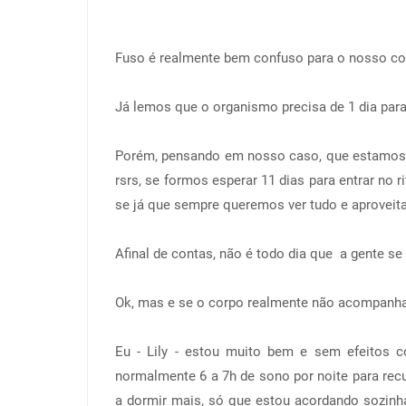
Fuso é realmente bem confuso para o nosso c
Já lemos que o organismo precisa de 1 dia para 
Porém, pensando em nosso caso, que estamos a 
rsrs, se formos esperar 11 dias para entrar n
se já que sempre queremos ver tudo e aproveit
Afinal de contas, não é todo dia que a gente s
Ok, mas e se o corpo realmente não acompanhar
Eu - Lily - estou muito bem e sem efeitos c
normalmente 6 a 7h de sono por noite para recu
a dormir mais, só que estou acordando sozin