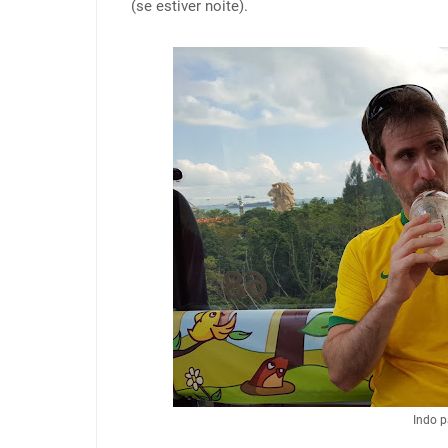
(se estiver noite).
Indo p