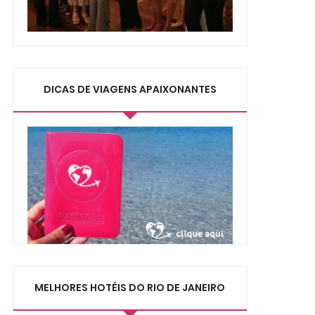
DICAS DE VIAGENS APAIXONANTES
MELHORES HOTÉIS DO RIO DE JANEIRO