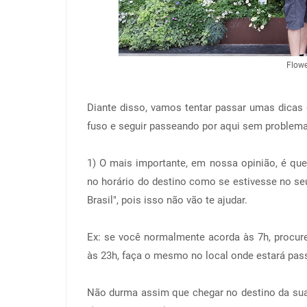
Flow
Diante disso, vamos tentar passar umas dicas
fuso e seguir passeando por aqui sem problem
1) O mais importante, em nossa opinião, é que
no horário do destino como se estivesse no se
Brasil", pois isso não vão te ajudar.
Ex: se você normalmente acorda às 7h, procur
às 23h, faça o mesmo no local onde estará pa
Não durma assim que chegar no destino da sua 