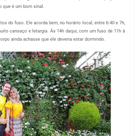
o que é um bom sinal.
os do fuso. Ele acorda bem, no horário local, entre 6:40 e 7h,
uito cansaço e letargia. Às 14h daqui, com um fuso de 11h à
orpo ainda achasse que ele deveria estar dormindo.