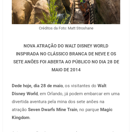
Créditos da Foto: Matt Stroshane
NOVA ATRAÇÃO DO WALT DISNEY WORLD
INSPIRADA NO CLÁSSICO BRANCA DE NEVE E OS
SETE ANÕES FOI ABERTA AO PÚBLICO NO DIA 28 DE
MAIO DE 2014
Dede hoje, dia 28 de maio
, os visitantes do
Walt
Disney World
, em Orlando, já podem embarcar em uma
divertida aventura pela mina dos sete anões na
atração
Seven Dwarfs Mine Train
, no parque
Magic
Kingdom
.