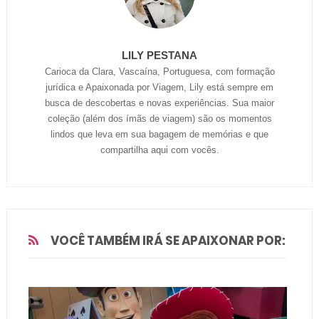
LILY PESTANA
Carioca da Clara, Vascaína, Portuguesa, com formação
jurídica e Apaixonada por Viagem, Lily está sempre em
busca de descobertas e novas experiências. Sua maior
coleção (além dos ímãs de viagem) são os momentos
lindos que leva em sua bagagem de memórias e que
compartilha aqui com vocês.
VOCÊ TAMBÉM IRÁ SE APAIXONAR POR: