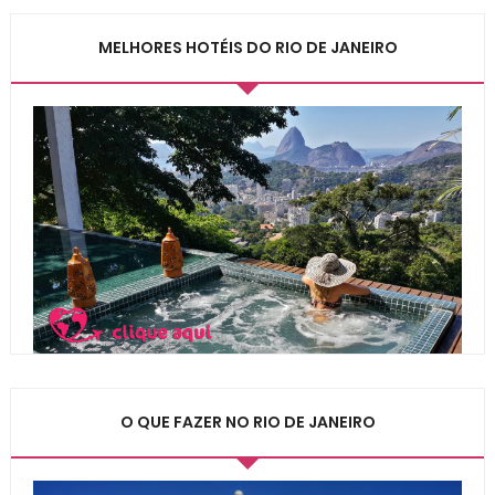
MELHORES HOTÉIS DO RIO DE JANEIRO
O QUE FAZER NO RIO DE JANEIRO