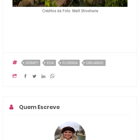
Créditos da Foto: Matt Stroshane
DISNEY
EUA
FLÓRIDA
ORLANDO
Quem Escreve