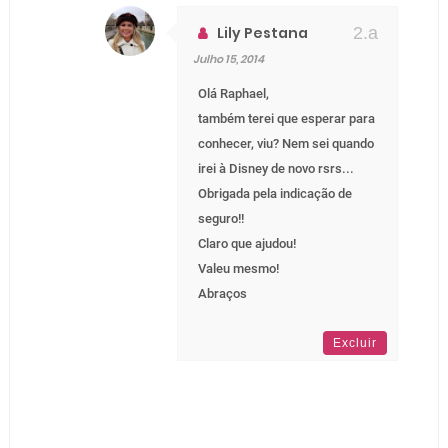
Lily Pestana
Julho 15, 2014
Olá Raphael,
também terei que esperar para
conhecer, viu? Nem sei quando
irei à Disney de novo rsrs...
Obrigada pela indicação de
seguro!!
Claro que ajudou!
Valeu mesmo!
Abraços
Excluir