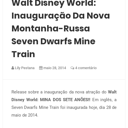
Walt Disney World:
Inauguração Da Nova
Montanha-Russa
Seven Dwarfs Mine
Train
Lily Pestana
maio 28, 2014
4 comentário
Release sobre a inauguração da nova atração do
Walt
Disney World: MINA DOS SETE ANÕES!!
Em inglês, a
Seven Dwarfs Mine Train foi inaugurada hoje, dia 28 de
maio de 2014.