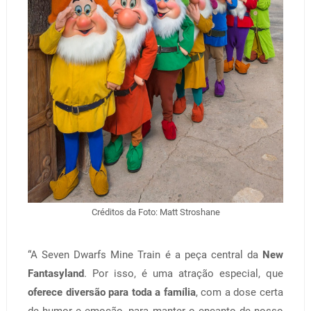
Créditos da Foto: Matt Stroshane
“A Seven Dwarfs Mine Train é a peça central da
New
Fantasyland
. Por isso, é uma atração especial, que
oferece diversão para toda a família
, com a dose certa
de humor e emoção, para manter o encanto de nosso