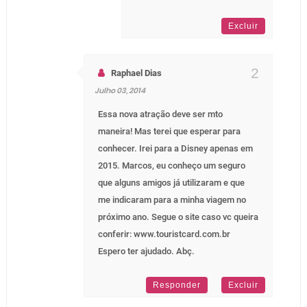
Excluir
Raphael Dias
Julho 03, 2014
Essa nova atração deve ser mto
maneira! Mas terei que esperar para
conhecer. Irei para a Disney apenas em
2015. Marcos, eu conheço um seguro
que alguns amigos já utilizaram e que
me indicaram para a minha viagem no
próximo ano. Segue o site caso vc queira
conferir: www.touristcard.com.br
Espero ter ajudado. Abç.
Responder
Excluir