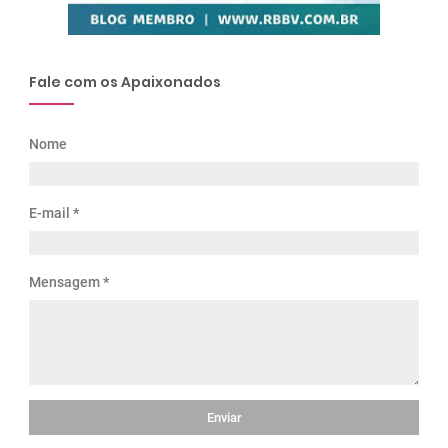
Fale com os Apaixonados
Nome
E-mail
*
Mensagem
*