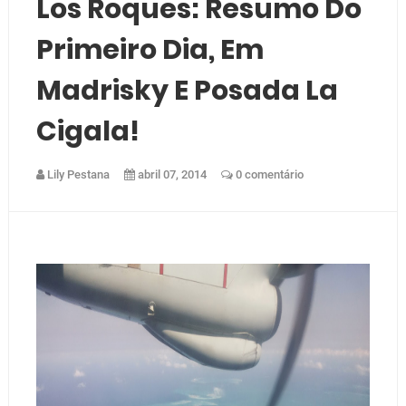
Los Roques: Resumo Do
Primeiro Dia, Em
Madrisky E Posada La
Cigala!
Lily Pestana
abril 07, 2014
0 comentário