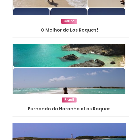
Caribe
O Melhor de Los Roques!
Brasil
Fernando de Noronha x Los Roques