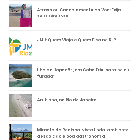
Atraso ou Cancelamento do Voo: Exija
seus Direitos!!
JMJ: Quem Viaja e Quem Fica no RJ?
Ilha do Japonês, em Cabo Frio: paraíso ou
furada?
Arubinha, no Rio de Janeiro
Mirante da Rocinha: vista linda, ambiente
descolado e boa gastronomia