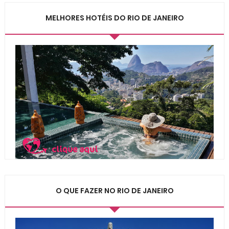
MELHORES HOTÉIS DO RIO DE JANEIRO
O QUE FAZER NO RIO DE JANEIRO