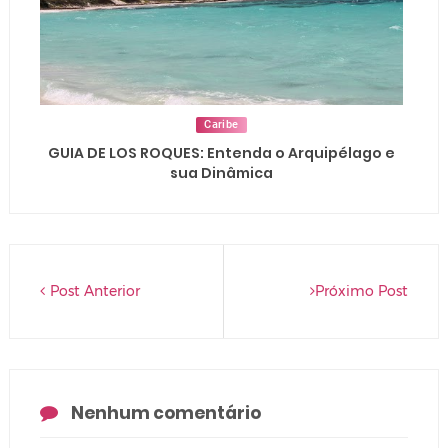
Caribe
GUIA DE LOS ROQUES: Entenda o Arquipélago e
sua Dinâmica
Post Anterior
Próximo Post
Nenhum comentário