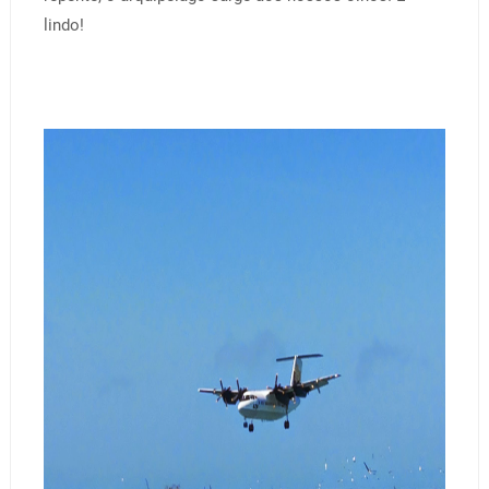
lindo!