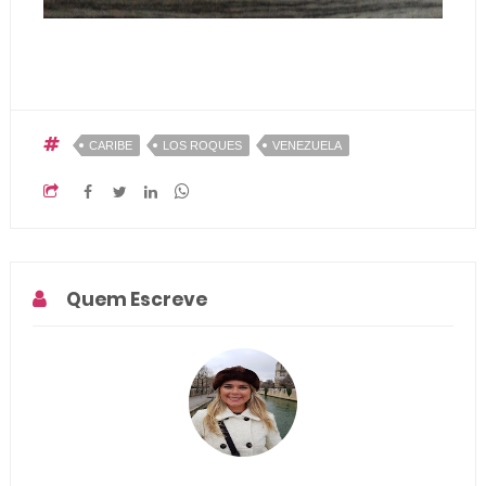
CARIBE
LOS ROQUES
VENEZUELA
Quem Escreve