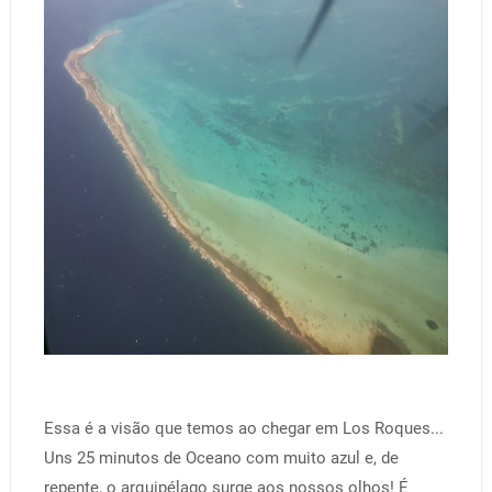
Essa é a visão que temos ao chegar em Los Roques...
Uns 25 minutos de Oceano com muito azul e, de
repente, o arquipélago surge aos nossos olhos! É