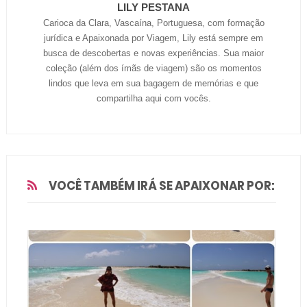
LILY PESTANA
Carioca da Clara, Vascaína, Portuguesa, com formação
jurídica e Apaixonada por Viagem, Lily está sempre em
busca de descobertas e novas experiências. Sua maior
coleção (além dos ímãs de viagem) são os momentos
lindos que leva em sua bagagem de memórias e que
compartilha aqui com vocês.
VOCÊ TAMBÉM IRÁ SE APAIXONAR POR: