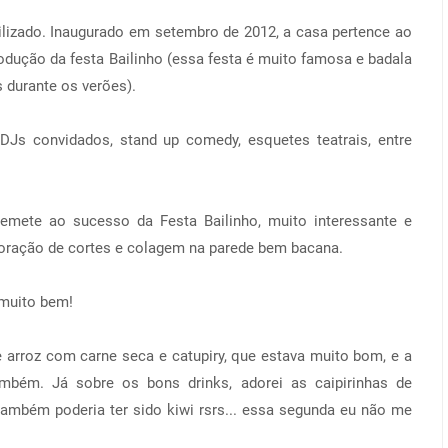
lizado. Inaugurado em setembro de 2012, a casa pertence ao
odução da festa Bailinho (essa festa é muito famosa e badala
 durante os verões).
DJs convidados, stand up comedy, esquetes teatrais, entre
emete ao sucesso da Festa Bailinho, muito interessante e
oração de cortes e colagem na parede bem bacana.
 muito bem!
e arroz com carne seca e catupiry, que estava muito bom, e a
ambém. Já sobre os bons drinks, adorei as caipirinhas de
 também poderia ter sido kiwi rsrs... essa segunda eu não me