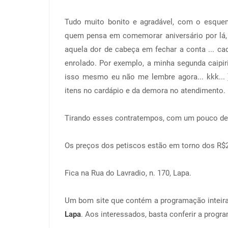
Tudo muito bonito e agradável, com o esquema
quem pensa em comemorar aniversário por lá, o
aquela dor de cabeça em fechar a conta ... ca
enrolado. Por exemplo, a minha segunda caipir
isso mesmo eu não me lembre agora... kkk...
itens no cardápio e da demora no atendimento.
Tirando esses contratempos, com um pouco de pa
Os preços dos petiscos estão em torno dos R$2
Fica na Rua do Lavradio, n. 170, Lapa.
Um bom site que contém a programação inteira (
Lapa
. Aos interessados, basta conferir a progr