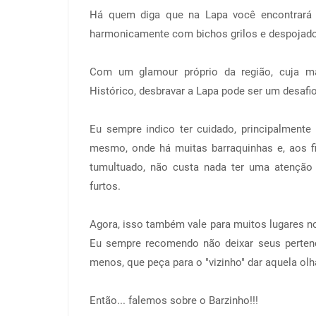
Há quem diga que na Lapa você encontrará 
harmonicamente com bichos grilos e despojados
Com um glamour próprio da região, cuja mai
Histórico, desbravar a Lapa pode ser um desafi
Eu sempre indico ter cuidado, principalmente
mesmo, onde há muitas barraquinhas e, aos fi
tumultuado, não custa nada ter uma atenção
furtos.
Agora, isso também vale para muitos lugares no 
Eu sempre recomendo não deixar seus pertenc
menos, que peça para o "vizinho" dar aquela olh
Então... falemos sobre o Barzinho!!!