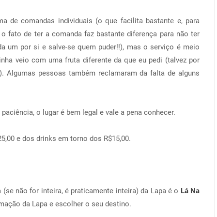
 de comandas individuais (o que facilita bastante e, para
 fato de ter a comanda faz bastante diferença para não ter
da um por si e salve-se quem puder!!), mas o serviço é meio
inha veio com uma fruta diferente da que eu pedi (talvez por
 ). Algumas pessoas também reclamaram da falta de alguns
ciência, o lugar é bem legal e vale a pena conhecer.
5,00 e dos drinks em torno dos R$15,00.
se não for inteira, é praticamente inteira) da Lapa é o
Lá Na
amação da Lapa e escolher o seu destino.