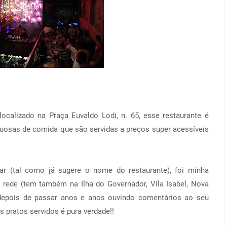
ocalizado na Praça Euvaldo Lodi, n. 65, esse restaurante é
uosas de comida que são servidas a preços super acessíveis
ar (tal como já sugere o nome do restaurante), foi minha
 rede (tem também na Ilha do Governador, Vila Isabel, Nova
, depois de passar anos e anos ouvindo comentários ao seu
s pratos servidos é pura verdade!!