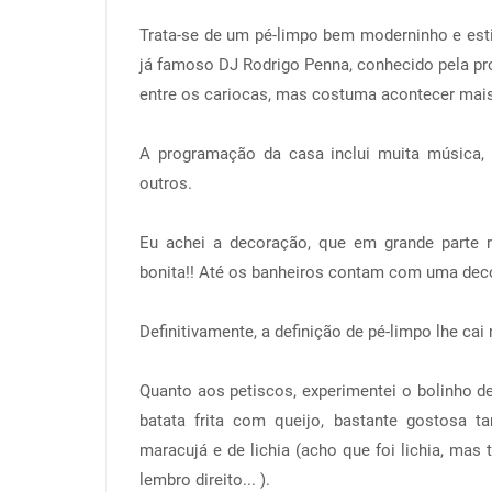
Trata-se de um pé-limpo bem moderninho e esti
já famoso DJ Rodrigo Penna, conhecido pela pr
entre os cariocas, mas costuma acontecer mais
A programação da casa inclui muita música, 
outros.
Eu achei a decoração, que em grande parte r
bonita!! Até os banheiros contam com uma dec
Definitivamente, a definição de pé-limpo lhe cai
Quanto aos petiscos, experimentei o bolinho d
batata frita com queijo, bastante gostosa t
maracujá e de lichia (acho que foi lichia, mas
lembro direito... ).