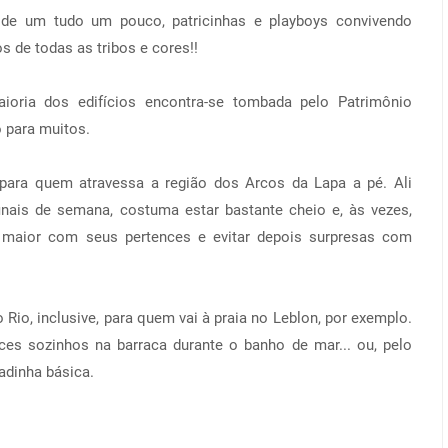
de um tudo um pouco, patricinhas e playboys convivendo
 de todas as tribos e cores!!
oria dos edifícios encontra-se tombada pelo Patrimônio
o para muitos.
 para quem atravessa a região dos Arcos da Lapa a pé. Ali
nais de semana, costuma estar bastante cheio e, às vezes,
 maior com seus pertences e evitar depois surpresas com
Rio, inclusive, para quem vai à praia no Leblon, por exemplo.
es sozinhos na barraca durante o banho de mar... ou, pelo
adinha básica.