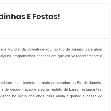
dinhas E Festas!
nada Mundial da Juventude aqui no Rio de Janeiro, para além
r alguns programinhas bacanas em que estive recentemente e
edutos mais boêmios e mais procurados no Rio de Janeiro,
ma de descontração e alegria, repleto de bares, restaurantes,
alizado no início dos anos 2000, ainda é grande sucesso de