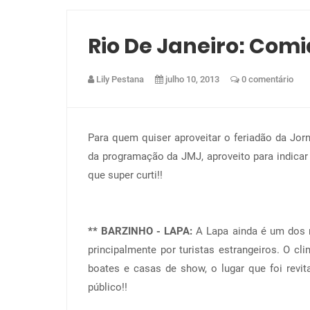
Rio De Janeiro: Comi
Lily Pestana
julho 10, 2013
0 comentário
Para quem quiser aproveitar o feriadão da Jor
da programação da JMJ, aproveito para indica
que super curti!!
** BARZINHO - LAPA:
A Lapa ainda é um dos r
principalmente por turistas estrangeiros. O cli
boates e casas de show, o lugar que foi revit
público!!