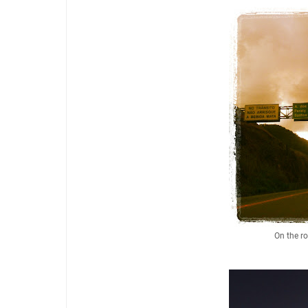
On the r