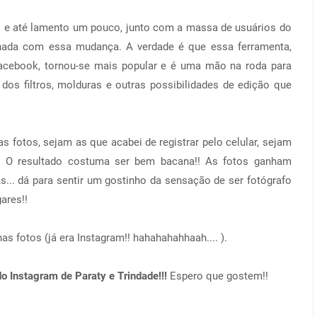
i e até lamento um pouco, junto com a massa de usuários do
ionada com essa mudança. A verdade é que essa ferramenta,
Facebook, tornou-se mais popular e é uma mão na roda para
r dos filtros, molduras e outras possibilidades de edição que
s fotos, sejam as que acabei de registrar pelo celular, sejam
s. O resultado costuma ser bem bacana!! As fotos ganham
as... dá para sentir um gostinho da sensação de ser fotógrafo
gares!!
as fotos (já era Instagram!! hahahahahhaah.... ).
do Instagram de Paraty e Trindade!!!
Espero que gostem!!