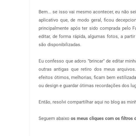
Bem... se isso vai mesmo acontecer, eu não se
aplicativo que, de modo geral, ficou decepc
principalmente após ter sido comprada pelo 
editar, de forma rápida, algumas fotos, a parti
são disponibilizadas.
Eu confesso que adoro "brincar" de editar minha
outras antigas que retiro dos meus arquivo
efeitos ótimos, melhorias, ficam bem estilizad
ou design e guardar ótimas recordações dos lu
Então, resolvi compartilhar aqui no blog as minh
Seguem abaixo
os meus cliques com os filtros 