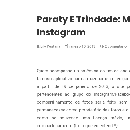
Paraty E Trindade: M
Instagram
Lily Pestana
janeiro 10, 2013
2 comentário
Quem acompanhou a polêmica do fim de ano
famoso aplicativo para armazenamento, edição
a partir de 19 de janeiro de 2013, o site 
pertencentes ao grupo do Instagram/Facebo
compartilhamento de fotos seria feito sem 
permanecesse como proprietário das fotos e qu
como se houvesse uma licença prévia, um
compartilhamento (foi o que eu entendi!!).