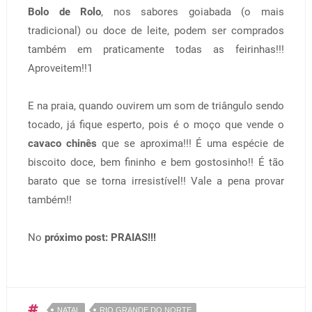
Bolo de Rolo
, nos sabores goiabada (o mais
tradicional) ou doce de leite, podem ser comprados
também em praticamente todas as feirinhas!!!
Aproveitem!!1
E na praia, quando ouvirem um som de triângulo sendo
tocado, já fique esperto, pois é o moço que vende o
cavaco chinês
que se aproxima!!! É uma espécie de
biscoito doce, bem fininho e bem gostosinho!! É tão
barato que se torna irresistível!! Vale a pena provar
também!!
No
próximo post: PRAIAS!!!
NATAL
RIO GRANDE DO NORTE