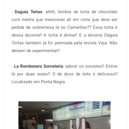
-
Daguia Tortas
: ahhh, lembra da torta de chocolate
com menta que mencionei ali em cima que deve ser
pedida de sobremesa lá no Camarões?? Essa torta é
dessa doceria!! A torta é divina!! E a doceria Daguia
Tortas também já foi premiada pela revista Veja. Não
deixem de experimentar!!
-
La Bombonera Sorveteria
: adorei os sorvetes!! Estive
lá por duas vezes!! O de doce de leite é delicioso!!
Localizado em Ponta Negra.