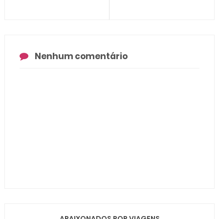
Nenhum comentário
APAIXONADOS POR VIAGENS