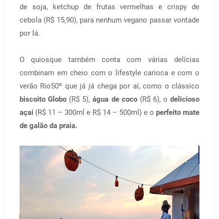
de soja, ketchup de frutas vermelhas e crispy de
cebola (R$ 15,90), para nenhum vegano passar vontade
por lá.
O quiosque também conta com várias delícias
combinam em cheio com o lifestyle carioca e com o
verão Rio50º que já já chega por aí, como o clássico
biscoito Globo
(R$ 5),
água de coco
(R$ 6), o
delicioso
açaí
(R$ 11 – 300ml e R$ 14 – 500ml) e o
perfeito mate
de galão da praia.