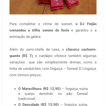
Para completar o clima do sunset,
o DJ Feijão
comandou a trilha sonora da festa
e garantiu o a
animação da galera.
Além do carro-chefe da casa, o
clássico cachorro-
quente (R$ 7)
, o cardápio oferece também algumas
variações que são simplesmente divinas, como a
linha de sanduíches com linguiça – Geneal D`Linguiça,
com ótimos preços:
O Maravilhoso (R$ 12,90)
– linguiça suína
e queijo derretido no pão Geneal
tradicional;
O Descolado (R$ 15,90)
– linguiça suína,