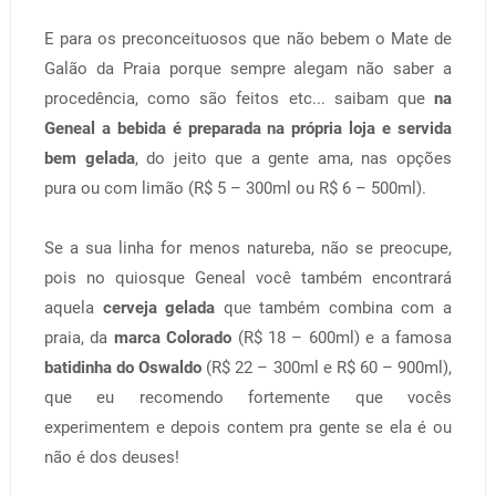
E para os preconceituosos que não bebem o Mate de
Galão da Praia porque sempre alegam não saber a
procedência, como são feitos etc... saibam que
na
Geneal a bebida é preparada na própria loja e servida
bem gelada
, do jeito que a gente ama, nas opções
pura ou com limão (R$ 5 – 300ml ou R$ 6 – 500ml).
Se a sua linha for menos natureba, não se preocupe,
pois no quiosque Geneal você também encontrará
aquela
cerveja gelada
que também combina com a
praia, da
marca Colorado
(R$ 18 – 600ml) e a famosa
batidinha do Oswaldo
(R$ 22 – 300ml e R$ 60 – 900ml),
que eu recomendo fortemente que vocês
experimentem e depois contem pra gente se ela é ou
não é dos deuses!