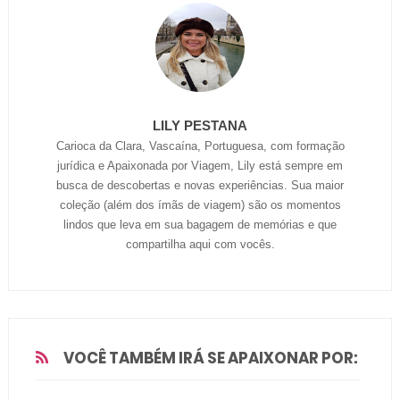
LILY PESTANA
Carioca da Clara, Vascaína, Portuguesa, com formação
jurídica e Apaixonada por Viagem, Lily está sempre em
busca de descobertas e novas experiências. Sua maior
coleção (além dos ímãs de viagem) são os momentos
lindos que leva em sua bagagem de memórias e que
compartilha aqui com vocês.
VOCÊ TAMBÉM IRÁ SE APAIXONAR POR: