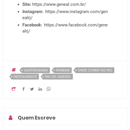
Site:
https://www.geneal.com.br/
Instagram:
https://www.instagram.com/gen
ealrj/
Facebook:
https://www.facebook.com/gene
alrj/
GASTRONOMIA
IPANEMA
ONDE COMER NO RIO
RESTAURANTE
RIO DE JANEIRO
Quem Escreve