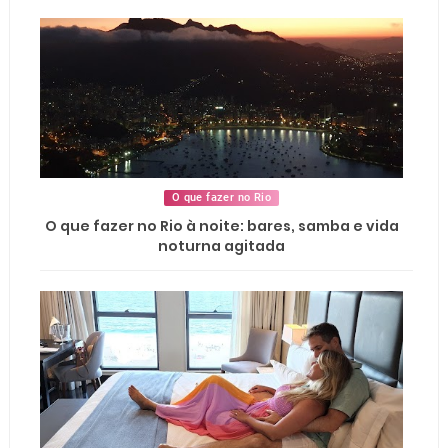
O que fazer no Rio
O que fazer no Rio à noite: bares, samba e vida
noturna agitada