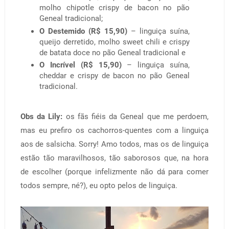
molho chipotle crispy de bacon no pão
Geneal tradicional;
O Destemido (R$ 15,90)
– linguiça suína,
queijo derretido, molho sweet chili e crispy
de batata doce no pão Geneal tradicional e
O Incrível (R$ 15,90)
– linguiça suína,
cheddar e crispy de bacon no pão Geneal
tradicional.
Obs da Lily:
os fãs fiéis da Geneal que me perdoem,
mas eu prefiro os cachorros-quentes com a linguiça
aos de salsicha. Sorry! Amo todos, mas os de linguiça
estão tão maravilhosos, tão saborosos que, na hora
de escolher (porque infelizmente não dá para comer
todos sempre, né?), eu opto pelos de linguiça.