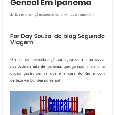
Geneal Em Ipanema
Lily Pestana
novembro 05, 2019
0 comentário
Por Day Souza, do
blog Seguindo
Viagem
O mês de novembro já começou com uma
super
novidade na orla de Ipanema
, que ganhou mais uma
opção gastronômica que é
a cara do Rio e com
certeza vai bombar no verão!