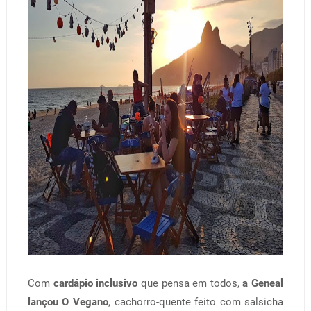
Com
cardápio inclusivo
que pensa em todos,
a Geneal
lançou O Vegano
, cachorro-quente feito com salsicha