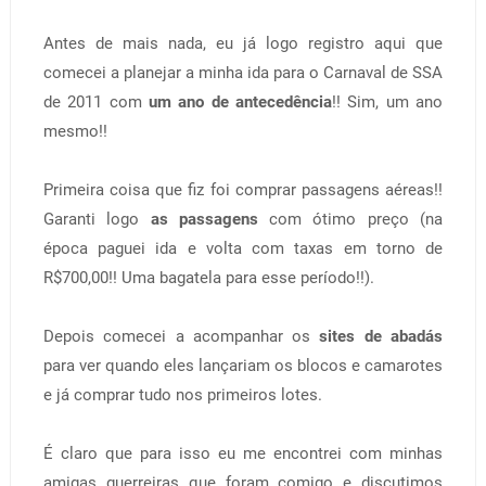
Antes de mais nada, eu já logo registro aqui que
comecei a planejar a minha ida para o Carnaval de SSA
de 2011 com
um ano de antecedência
!! Sim, um ano
mesmo!!
Primeira coisa que fiz foi comprar passagens aéreas!!
Garanti logo
as passagens
com ótimo preço (na
época paguei ida e volta com taxas em torno de
R$700,00!! Uma bagatela para esse período!!).
Depois comecei a acompanhar os
sites de abadás
para ver quando eles lançariam os blocos e camarotes
e já comprar tudo nos primeiros lotes.
É claro que para isso eu me encontrei com minhas
amigas guerreiras que foram comigo e discutimos