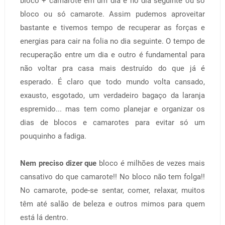
bloco + camarote em um dia e no dia seguinte ou só
bloco ou só camarote. Assim pudemos aproveitar
bastante e tivemos tempo de recuperar as forças e
energias para cair na folia no dia seguinte. O tempo de
recuperação entre um dia e outro é fundamental para
não voltar pra casa mais destruído do que já é
esperado. É claro que todo mundo volta cansado,
exausto, esgotado, um verdadeiro bagaço da laranja
espremido... mas tem como planejar e organizar os
dias de blocos e camarotes para evitar só um
pouquinho a fadiga.
Nem preciso dizer que
bloco é milhões de vezes mais
cansativo do que camarote!! No bloco não tem folga!!
No camarote, pode-se sentar, comer, relaxar, muitos
têm até salão de beleza e outros mimos para quem
está lá dentro.