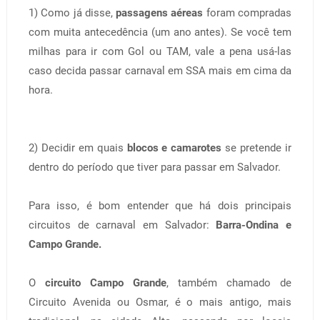
1) Como já disse,
passagens aéreas
foram compradas
com muita antecedência (um ano antes). Se você tem
milhas para ir com Gol ou TAM, vale a pena usá-las
caso decida passar carnaval em SSA mais em cima da
hora.
2) Decidir em quais
blocos e camarotes
se pretende ir
dentro do período que tiver para passar em Salvador.
Para isso, é bom entender que há dois principais
circuitos de carnaval em Salvador:
Barra-Ondina e
Campo Grande.
O
circuito Campo Grande
, também chamado de
Circuito Avenida ou Osmar, é o mais antigo, mais