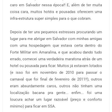
caro em Salvador nessa época!! E, além de ter muita
coisa cara, muitos hotéis e pousadas oferecem uma
infra-estrutura super simples para o que cobram.
Depois de ter uns pequenos estresses procurando um
lugar para me abrigar em Salvador com minhas amigas
com uma hospedagem que estava certa dentro do
Forte Militar em Amaralina, e que acabou dando tudo
errado, comecei uma verdadeira maratona atrás de um
hotel ou pousada para ficar. Muitos já estavam lotados
(e isso foi em novembro de 2010 para passar o
carnaval que foi final de fevereiro de 2011!!), outros
eram absurdamente caros, outros não tinham uma
localização bacana pra gente... enfim... foi uma
loucura achar um lugar razoável (preço e conforto
mínimo) para ficar em SSA.