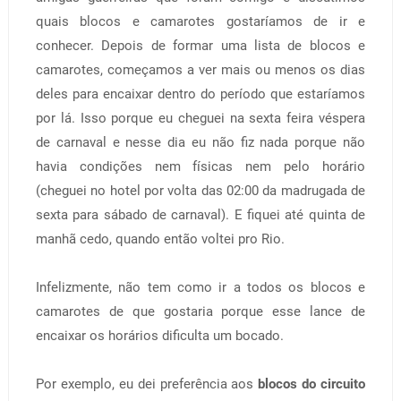
quais blocos e camarotes gostaríamos de ir e
conhecer. Depois de formar uma lista de blocos e
camarotes, começamos a ver mais ou menos os dias
deles para encaixar dentro do período que estaríamos
por lá. Isso porque eu cheguei na sexta feira véspera
de carnaval e nesse dia eu não fiz nada porque não
havia condições nem físicas nem pelo horário
(cheguei no hotel por volta das 02:00 da madrugada de
sexta para sábado de carnaval). E fiquei até quinta de
manhã cedo, quando então voltei pro Rio.
Infelizmente, não tem como ir a todos os blocos e
camarotes de que gostaria porque esse lance de
encaixar os horários dificulta um bocado.
Por exemplo, eu dei preferência aos
blocos do circuito