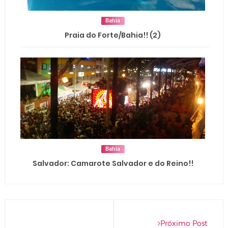
Bahia
Praia do Forte/Bahia!! (2)
Bahia
Salvador: Camarote Salvador e do Reino!!
Próximo Post