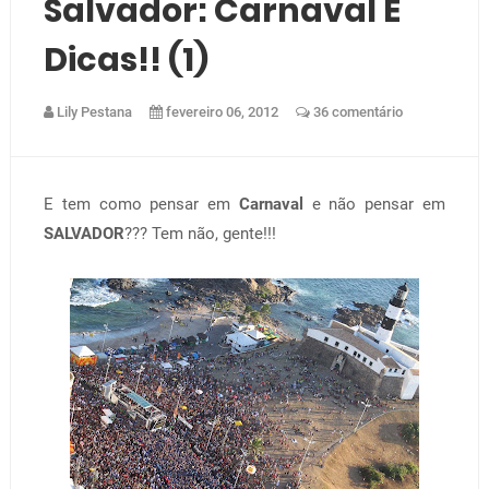
Salvador: Carnaval E
Dicas!! (1)
Lily Pestana
fevereiro 06, 2012
36 comentário
E tem como pensar em
Carnaval
e não pensar em
SALVADOR
??? Tem não, gente!!!