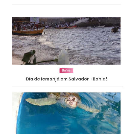
Bahia
Dia de Iemanjá em Salvador - Bahia!