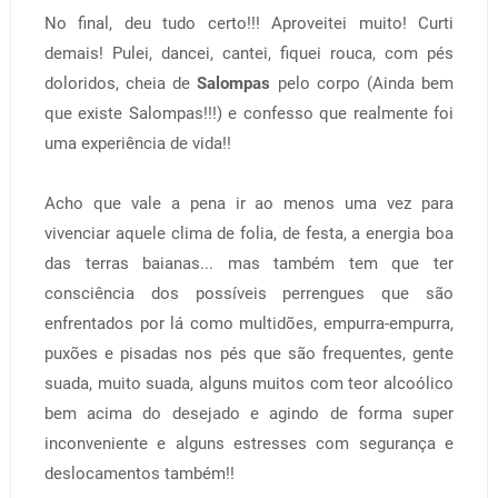
No final, deu tudo certo!!! Aproveitei muito! Curti
demais! Pulei, dancei, cantei, fiquei rouca, com pés
doloridos, cheia de
Salompas
pelo corpo (Ainda bem
que existe Salompas!!!) e confesso que realmente foi
uma experiência de vida!!
Acho que vale a pena ir ao menos uma vez para
vivenciar aquele clima de folia, de festa, a energia boa
das terras baianas... mas também tem que ter
consciência dos possíveis perrengues que são
enfrentados por lá como multidões, empurra-empurra,
puxões e pisadas nos pés que são frequentes, gente
suada, muito suada, alguns muitos com teor alcoólico
bem acima do desejado e agindo de forma super
inconveniente e alguns estresses com segurança e
deslocamentos também!!