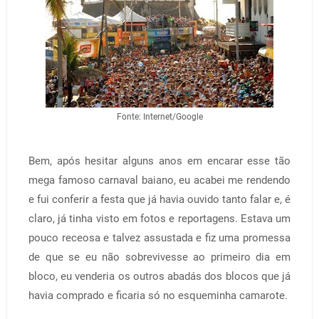
Fonte: Internet/Google
Bem, após hesitar alguns anos em encarar esse tão
mega famoso carnaval baiano, eu acabei me rendendo
e fui conferir a festa que já havia ouvido tanto falar e, é
claro, já tinha visto em fotos e reportagens. Estava um
pouco receosa e talvez assustada e fiz uma promessa
de que se eu não sobrevivesse ao primeiro dia em
bloco, eu venderia os outros abadás dos blocos que já
havia comprado e ficaria só no esqueminha camarote.