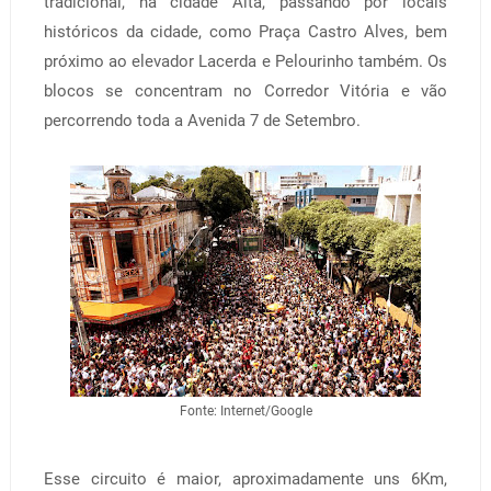
tradicional, na cidade Alta, passando por locais
históricos da cidade, como Praça Castro Alves, bem
próximo ao elevador Lacerda e Pelourinho também. Os
blocos se concentram no Corredor Vitória e vão
percorrendo toda a Avenida 7 de Setembro.
Fonte: Internet/Google
Esse circuito é maior, aproximadamente uns 6Km,