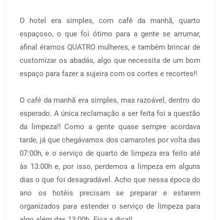
O hotel era simples, com café da manhã, quarto
espaçoso, o que foi ótimo para a gente se arrumar,
afinal éramos QUATRO mulheres, e também brincar de
customizar os abadás, algo que necessita de um bom
espaço para fazer a sujeira com os cortes e recortes!!
O café da manhã era simples, mas razoável, dentro do
esperado. A única reclamação a ser feita foi a questão
da limpeza!! Como a gente quase sempre acordava
tarde, já que chegávamos dos camarotes por volta das
07:00h, e o serviço de quarto de limpeza era feito até
às 13:00h e, por isso, perdemos a limpeza em alguns
dias o que foi desagradável. Acho que nessa época do
ano os hotéis precisam se preparar e estarem
organizados para estender o serviço de limpeza para
algo além das 13:00h. Fica a dica!!