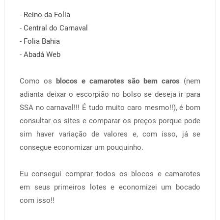
-
Reino da Folia
-
Central do Carnaval
-
Folia Bahia
-
Abadá Web
Como os
blocos e camarotes são bem caros
(nem
adianta deixar o escorpião no bolso se deseja ir para
SSA no carnaval!!! É tudo muito caro mesmo!!), é bom
consultar os sites e comparar os preços porque pode
sim haver variação de valores e, com isso, já se
consegue economizar um pouquinho.
Eu consegui comprar todos os blocos e camarotes
em seus primeiros lotes e economizei um bocado
com isso!!