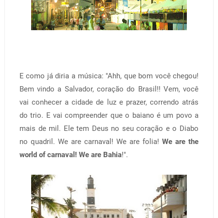
E como já diria a música: "Ahh, que bom você chegou!
Bem vindo a Salvador, coração do Brasil!! Vem, você
vai conhecer a cidade de luz e prazer, correndo atrás
do trio. E vai compreender que o baiano é um povo a
mais de mil. Ele tem Deus no seu coração e o Diabo
no quadril. We are carnaval! We are folia!
We are the
world of carnaval! We are Bahia
!".