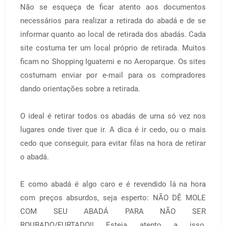
Não se esqueça de ficar atento aos documentos
necessários para realizar a retirada do abadá e de se
informar quanto ao local de retirada dos abadás. Cada
site costuma ter um local próprio de retirada. Muitos
ficam no Shopping Iguatemi e no Aeroparque. Os sites
costumam enviar por e-mail para os compradores
dando orientações sobre a retirada.
O ideal é retirar todos os abadás de uma só vez nos
lugares onde tiver que ir. A dica é ir cedo, ou o mais
cedo que conseguir, para evitar filas na hora de retirar
o abadá.
E como abadá é algo caro e é revendido lá na hora
com preços absurdos, seja esperto: NÃO DÊ MOLE
COM SEU ABADÁ PARA NÃO SER
ROUBADO/FURTADO!! Esteja atento a isso,